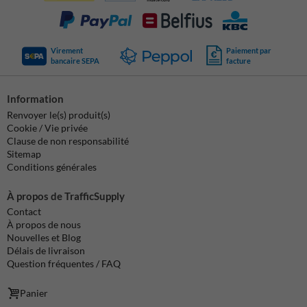
Virement
Paiement par
bancaire SEPA
facture
Information
Renvoyer le(s) produit(s)
Cookie / Vie privée
Clause de non responsabilité
Sitemap
Conditions générales
À propos de TrafficSupply
Contact
À propos de nous
Nouvelles et Blog
Délais de livraison
Question fréquentes / FAQ
Panier