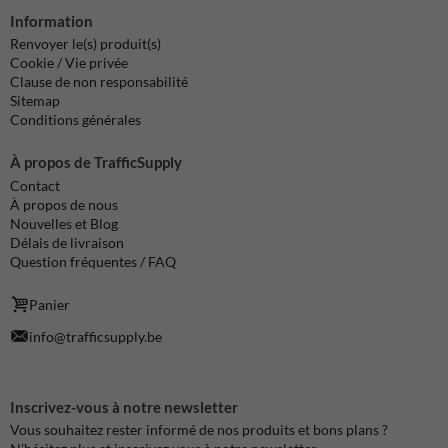
Information
Renvoyer le(s) produit(s)
Cookie / Vie privée
Clause de non responsabilité
Sitemap
Conditions générales
À propos de TrafficSupply
Contact
À propos de nous
Nouvelles et Blog
Délais de livraison
Question fréquentes / FAQ
Panier
info@trafficsupply.be
Inscrivez-vous à notre newsletter
Vous souhaitez rester informé de nos produits et bons plans ?