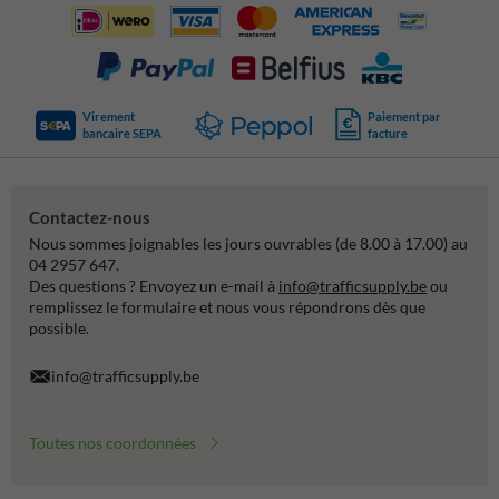
Virement
Paiement par
bancaire SEPA
facture
Contactez-nous
Nous sommes joignables les jours ouvrables (de 8.00 à 17.00) au
04 2957 647.
Des questions ? Envoyez un e-mail à
info@trafficsupply.be
ou
remplissez le formulaire et nous vous répondrons dès que
possible.
info@trafficsupply.be
Toutes nos coordonnées