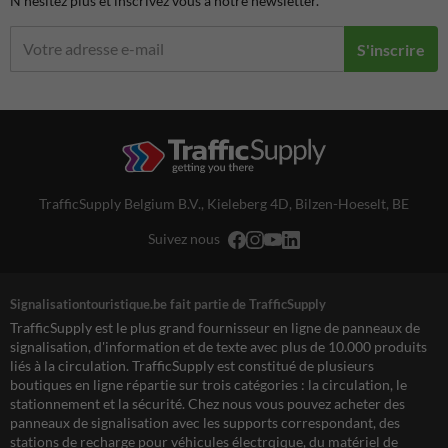
N'hésitez plus et inscrivez vous à notre newsletter.
S'inscrire
TrafficSupply Belgium B.V.,
Kieleberg 4D
,
Bilzen-Hoeselt, BE
Suivez nous
Signalisationtouristique.be fait partie de TrafficSupply
TrafficSupply est le plus grand fournisseur en ligne de panneaux de
signalisation, d'information et de texte avec plus de 10.000 produits
liés à la circulation. TrafficSupply est constitué de plusieurs
boutiques en ligne répartie sur trois catégories : la circulation, le
stationnement et la sécurité. Chez nous vous pouvez acheter des
panneaux de signalisation avec les supports correspondant, des
stations de recharge pour véhicules électrqique, du matériel de