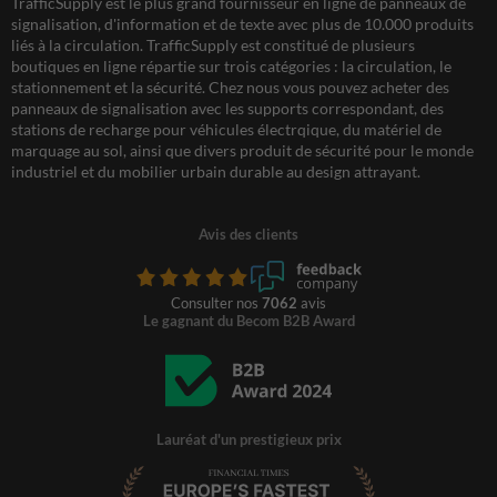
TrafficSupply est le plus grand fournisseur en ligne de panneaux de
signalisation, d'information et de texte avec plus de 10.000 produits
liés à la circulation. TrafficSupply est constitué de plusieurs
boutiques en ligne répartie sur trois catégories : la circulation, le
stationnement et la sécurité. Chez nous vous pouvez acheter des
panneaux de signalisation avec les supports correspondant, des
stations de recharge pour véhicules électrqique, du matériel de
marquage au sol, ainsi que divers produit de sécurité pour le monde
industriel et du mobilier urbain durable au design attrayant.
Avis des clients
Consulter nos
7062
avis
Le gagnant du Becom B2B Award
Lauréat d'un prestigieux prix