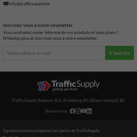
info@trafficsupply.be
Inscrivez-vous à notre newsletter
Vous souhaitez rester informé de nos produits et bons plans ?
N'hésitez plus et inscrivez vous à notre newsletter.
S'inscrire
TrafficSupply Belgium B.V.,
Kieleberg 4D
,
Bilzen-Hoeselt, BE
Suivez nous
Signalisationtouristique.be fait partie de TrafficSupply