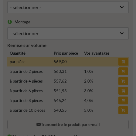
Montage
Remise sur volume
Quantité
Prix par pièce
Vos avantages
par pièce
569,00
à partir de 2 pièces
563,31
1,0
%
à partir de 4 pièces
557,62
2,0
%
à partir de 6 pièces
551,93
3,0
%
à partir de 8 pièces
546,24
4,0
%
à partir de 10 pièces
540,55
5,0
%
Transmettre le produit par e-mail