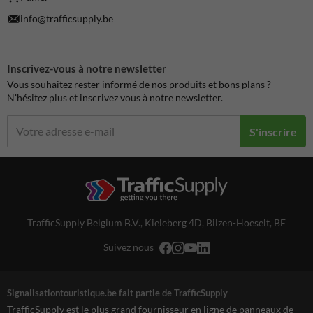
info@trafficsupply.be
Inscrivez-vous à notre newsletter
Vous souhaitez rester informé de nos produits et bons plans ?
N'hésitez plus et inscrivez vous à notre newsletter.
S'inscrire
TrafficSupply Belgium B.V.,
Kieleberg 4D
,
Bilzen-Hoeselt, BE
Suivez nous
Signalisationtouristique.be fait partie de TrafficSupply
TrafficSupply est le plus grand fournisseur en ligne de panneaux de