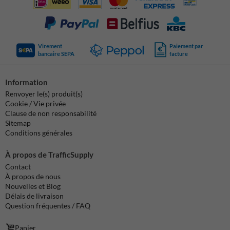
Virement
Paiement par
bancaire SEPA
facture
Information
Renvoyer le(s) produit(s)
Cookie / Vie privée
Clause de non responsabilité
Sitemap
Conditions générales
À propos de TrafficSupply
Contact
À propos de nous
Nouvelles et Blog
Délais de livraison
Question fréquentes / FAQ
Panier