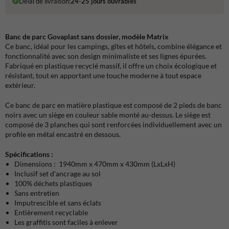
Délai de livraison:
24-25 jours ouvrables
Banc de parc Govaplast sans dossier, modèle Matrix
Ce banc, idéal pour les campings, gîtes et hôtels, combine élégance et
fonctionnalité avec son design minimaliste et ses lignes épurées.
Fabriqué en plastique recyclé massif, il offre un choix écologique et
résistant, tout en apportant une touche moderne à tout espace
extérieur.
Ce banc de parc en matière plastique est composé de 2 pieds de banc
noirs avec un siège en couleur sable monté au-dessus. Le siège est
composé de 3 planches qui sont renforcées individuellement avec un
profile en métal encastré en dessous.
Spécifications :
Dimensions : 1940mm x 470mm x 430mm (LxLxH)
Inclusif set d'ancrage au sol
100% déchets plastiques
Sans entretien
Imputrescible et sans éclats
Entièrement recyclable
Les graffitis sont faciles à enlever