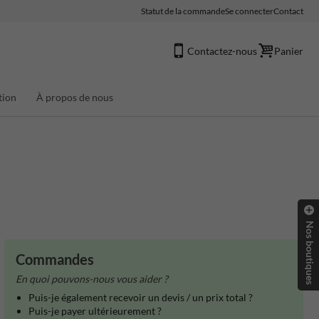
Statut de la commande
Se connecter
Contact
Contactez-nous
Panier
tion
À propos de nous
Nos boutiques
Commandes
En quoi pouvons-nous vous aider ?
Puis-je également recevoir un devis / un prix total ?
Puis-je payer ultérieurement ?