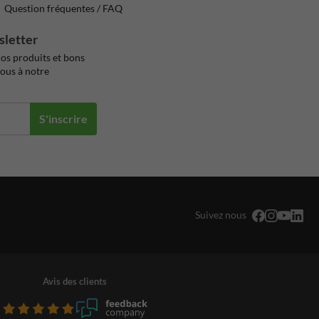
Question fréquentes / FAQ
sletter
os produits et bons
vous à notre
S'inscrire
Suivez nous
Avis des clients