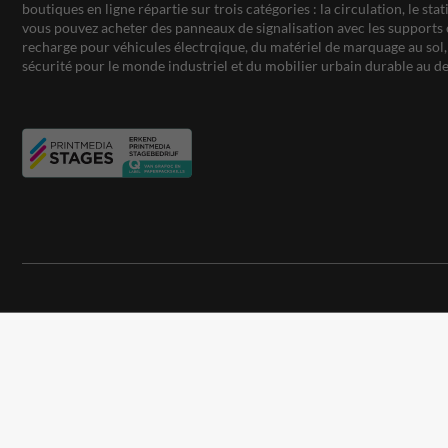
boutiques en ligne répartie sur trois catégories : la circulation, le st
vous pouvez acheter des panneaux de signalisation avec les supports 
recharge pour véhicules électrqique, du matériel de marquage au sol, 
sécurité pour le monde industriel et du mobilier urbain durable au de