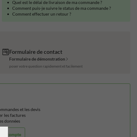
Quel est le délai de livraison de ma commande ?
Comment puis-je suivre le status de ma commande ?
Comment effectuer un retour ?
Formulaire de contact
Formulaire de démonstration
poser votre question rapidement et facilement
:
commandes et les devis
r les factures
les données
r au compte