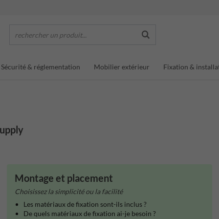
rechercher un produit...
Sécurité & réglementation
Mobilier extérieur
Fixation & installa
Supply
Montage et placement
Choisissez la simplicité ou la facilité
Les matériaux de fixation sont-ils inclus ?
De quels matériaux de fixation ai-je besoin ?