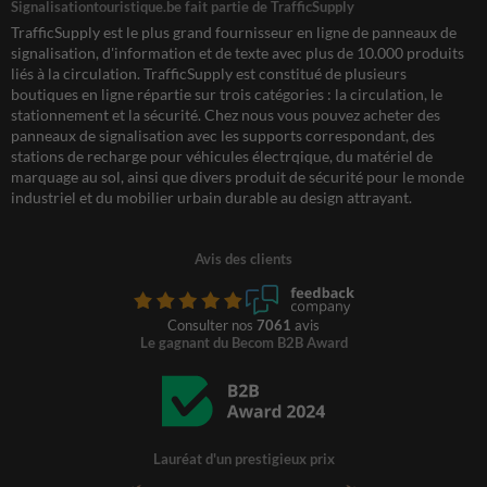
Signalisationtouristique.be fait partie de TrafficSupply
TrafficSupply est le plus grand fournisseur en ligne de panneaux de
signalisation, d'information et de texte avec plus de 10.000 produits
liés à la circulation. TrafficSupply est constitué de plusieurs
boutiques en ligne répartie sur trois catégories : la circulation, le
stationnement et la sécurité. Chez nous vous pouvez acheter des
panneaux de signalisation avec les supports correspondant, des
stations de recharge pour véhicules électrqique, du matériel de
marquage au sol, ainsi que divers produit de sécurité pour le monde
industriel et du mobilier urbain durable au design attrayant.
Avis des clients
Consulter nos
7061
avis
Le gagnant du Becom B2B Award
Lauréat d'un prestigieux prix