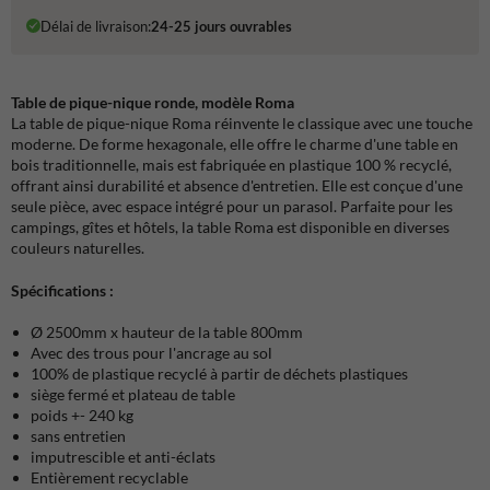
Délai de livraison:
24-25 jours ouvrables
Table de pique-nique ronde, modèle Roma
La table de pique-nique Roma réinvente le classique avec une touche
moderne. De forme hexagonale, elle offre le charme d'une table en
bois traditionnelle, mais est fabriquée en plastique 100 % recyclé,
offrant ainsi durabilité et absence d'entretien. Elle est conçue d'une
seule pièce, avec espace intégré pour un parasol. Parfaite pour les
campings, gîtes et hôtels, la table Roma est disponible en diverses
couleurs naturelles.
Spécifications :
Ø 2500mm x hauteur de la table 800mm
Avec des trous pour l'ancrage au sol
100% de plastique recyclé à partir de déchets plastiques
siège fermé et plateau de table
poids +- 240 kg
sans entretien
imputrescible et anti-éclats
Entièrement recyclable