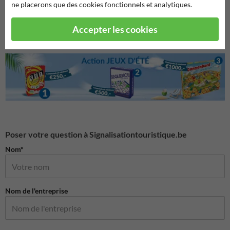
ne placerons que des cookies fonctionnels et analytiques.
Mobilier urbain
Accepter les cookies
Poser votre question à Signalisationtouristique.be
Nom*
Nom de l'entreprise