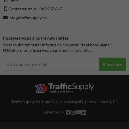
Contactez-nous : 04 2957 647
info@trafficsupply.be
Inscrivez-vous à notre newsletter
Vous souhaitez rester informé de nos produits et bons plans ?
N'hésitez plus et inscrivez vous à notre newsletter.
S'inscrire
TrafficSupply Belgium B.V.,
Kieleberg 4D
,
Bilzen-Hoeselt, BE
Suivez nous