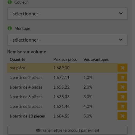
Couleur
Montage
Remise sur volume
Quantité
Prix par pièce
Vos avantages
par pièce
1.689,00
à partir de 2 pièces
1.672,11
1,0
%
à partir de 4 pièces
1.655,22
2,0
%
à partir de 6 pièces
1.638,33
3,0
%
à partir de 8 pièces
1.621,44
4,0
%
à partir de 10 pièces
1.604,55
5,0
%
Transmettre le produit par e-mail