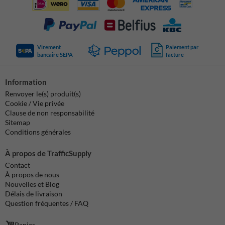
Virement
Paiement par
bancaire SEPA
facture
Information
Renvoyer le(s) produit(s)
Cookie / Vie privée
Clause de non responsabilité
Sitemap
Conditions générales
À propos de TrafficSupply
Contact
À propos de nous
Nouvelles et Blog
Délais de livraison
Question fréquentes / FAQ
Panier