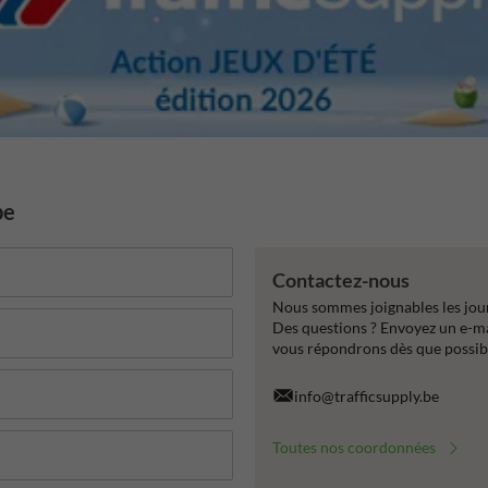
be
Contactez-nous
Nous sommes joignables les jour
Des questions ? Envoyez un e-m
vous répondrons dès que possib
info@trafficsupply.be
Toutes nos coordonnées