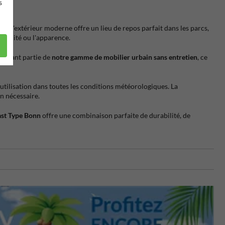
s
banc d'extérieur moderne offre un lieu de repos parfait dans les parcs,
qualité ou l'apparence.
 Faisant partie de
notre gamme de mobilier urbain sans entretien
, ce
 utilisation dans toutes les conditions météorologiques. La
en nécessaire.
ast Type Bonn
offre une combinaison parfaite de durabilité, de