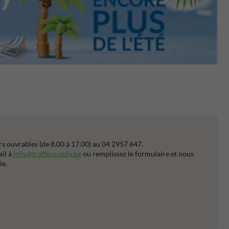
s ouvrables (de 8.00 à 17.00) au 04 2957 647.
ail à
info@trafficsupply.be
ou remplissez le formulaire et nous
le.