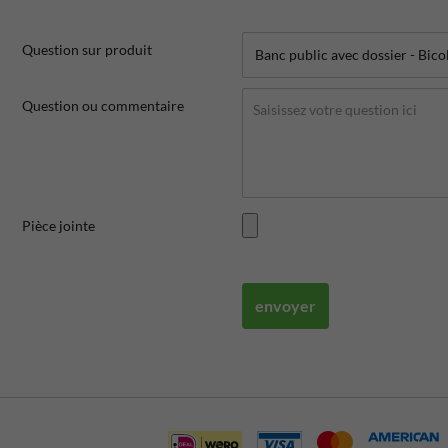
Question sur produit
Question ou commentaire
Pièce jointe
envoyer