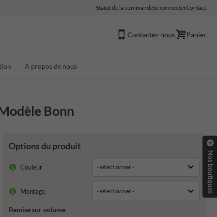
Statut de la commande
Se connecter
Contact
Contactez-nous
Panier
tion
À propos de nous
- Modèle Bonn
Options du produit
Nos boutiques
Couleur
Montage
Remise sur volume