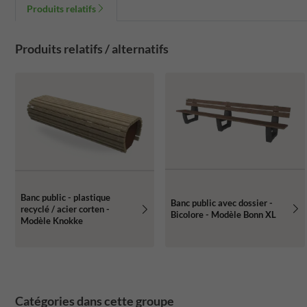
Produits relatifs
Produits relatifs / alternatifs
Banc public - plastique
Banc public avec dossier -
recyclé / acier corten -
Bicolore - Modèle Bonn XL
Modèle Knokke
Catégories dans cette groupe