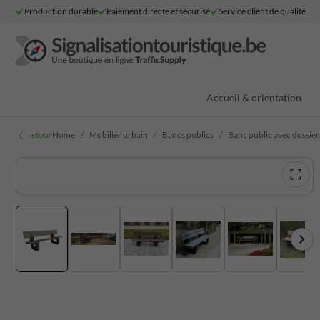
Production durable
Paiement directe et sécurisé
Service client de qualité
Accueil & orientation
retour
Home
Mobilier urbain
Bancs publics
Banc public avec dossier