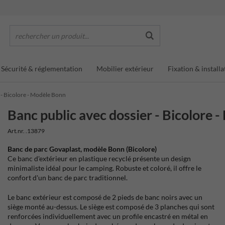
rechercher un produit...
Sécurité & réglementation
Mobilier extérieur
Fixation & installa
 - Bicolore - Modèle Bonn
Banc public avec dossier - Bicolore 
Art.nr. .13879
Banc de parc Govaplast, modèle Bonn (Bicolore)
Ce banc d'extérieur en plastique recyclé présente un design
minimaliste idéal pour le camping. Robuste et coloré, il offre le
confort d'un banc de parc traditionnel.
Le banc extérieur est composé de 2 pieds de banc noirs avec un
siège monté au-dessus. Le siège est composé de 3 planches qui sont
renforcées individuellement avec un profile encastré en métal en