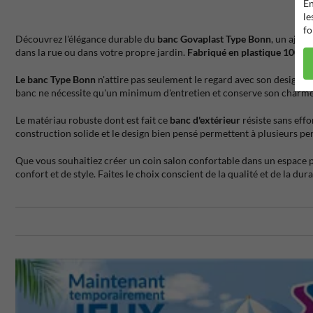
En
le
fo
Découvrez l'élégance durable du
banc Govaplast Type Bonn
, un ajout
dans la rue ou dans votre propre jardin.
Fabriqué en plastique 100% 
Le banc Type Bonn
n'attire pas seulement le regard avec son design bic
banc ne nécessite qu'un minimum d'entretien et conserve son charme
Le matériau robuste dont est fait ce
banc d'extérieur
résiste sans effo
construction solide et le design bien pensé permettent à plusieurs per
Que vous souhaitiez créer un coin salon confortable dans un espace p
confort et de style. Faites le choix conscient de la qualité et de la d