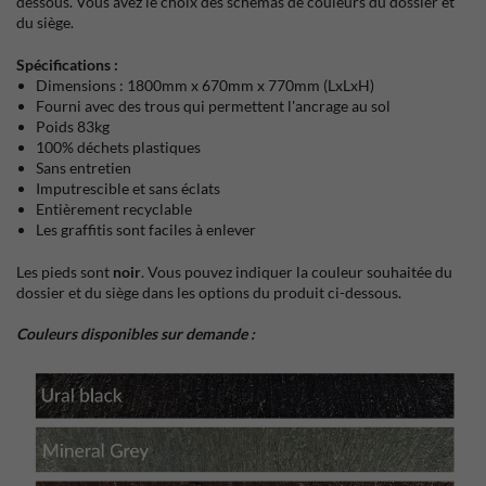
dessous. Vous avez le choix des schémas de couleurs du dossier et
du siège.
Spécifications :
Dimensions : 1800mm x 670mm x 770mm (LxLxH)
Fourni avec des trous qui permettent l'ancrage au sol
Poids 83kg
100% déchets plastiques
Sans entretien
Imputrescible et sans éclats
Entièrement recyclable
Les graffitis sont faciles à enlever
Les pieds sont
noir
. Vous pouvez indiquer la couleur souhaitée du
dossier et du siège dans les options du produit ci-dessous.
Couleurs disponibles sur demande :