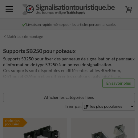
Livraison rapide même pour les articles personnalisables
Matériaux de montage
Supports SB250 pour poteaux
Supports SB250 pour fixer des panneaux de signalisation et panneaux
d'information de type SB250 à un poteau de signalisation.
Ces supports sont disponibles en différentes tailles 40x40mm,
Ø51mm et Ø76mm et en différentes couleurs : galvanisé (sans
revêtement), RAL7043 (gris trafic) et RAL2009 (orangé trafic)
En savoir plus
Tous nos support sont disponible en stock.
Afficher les catégories liées
Trier par:
choix plus
populaire