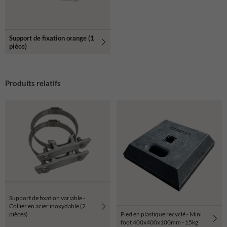
Support de fixation orange (1
pièce)
Produits relatifs
Support de fixation variable -
Collier en acier inoxydable (2
Pied en plastique recyclé - Mini
pièces)
foot 400x400x100mm - 15kg