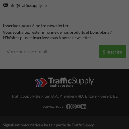
info@trafficsupply.be
Inscrivez-vous à notre newsletter
Vous souhaitez rester informé de nos produits et bons plans ?
N'hésitez plus et inscrivez vous à notre newsletter.
S'inscrire
TrafficSupply Belgium B.V.,
Kieleberg 4D
,
Bilzen-Hoeselt, BE
Suivez nous
Signalisationtouristique.be fait partie de TrafficSupply