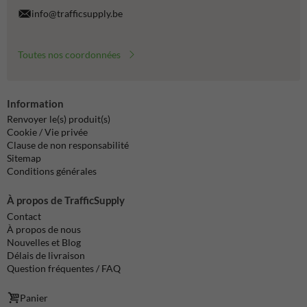
info@trafficsupply.be
Toutes nos coordonnées
Information
Renvoyer le(s) produit(s)
Cookie / Vie privée
Clause de non responsabilité
Sitemap
Conditions générales
À propos de TrafficSupply
Contact
À propos de nous
Nouvelles et Blog
Délais de livraison
Question fréquentes / FAQ
Panier