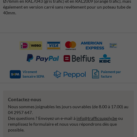
Ø76mm en RAL7043 (gris trafic) et en RAL2009 (orangé trafic), mais
également en version carré sans revêtement pour un poteau tube de
40mm.
Virement
Paiement par
bancaire SEPA
facture
Contactez-nous
Nous sommes joignables les jours ouvrables (de 8.00 à 17.00) au
04 2957 647.
Des questions ? Envoyez un e-mail à
info@trafficsupply.be
ou
remplissez le formulaire et nous vous répondrons dès que
possible.