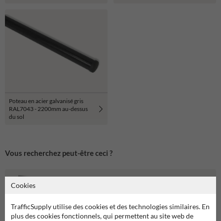
Poteau en acier galvanisé gris
RAL7043 - 2200mm au-dessus
du sol
Vous recherchez peut-être ceci ?
Cookies
TrafficSupply utilise des cookies et des technologies similaires. En
plus des cookies fonctionnels, qui permettent au site web de