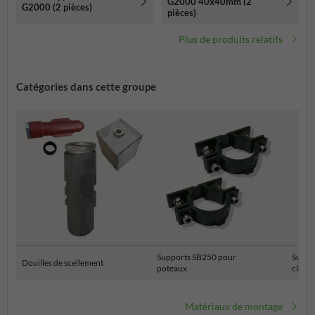
G2000 40x40mm (2
G2000 (2 pièces)
pièces)
Plus de produits relatifs
Catégories dans cette groupe
Supports SB250 pour
Suppo
Douilles de scellement
poteaux
clôtur
Matériaux de montage