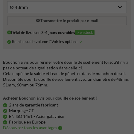
Transmettre le produit par e-mail
Délai de livraison:
3-4 jours ouvrables
✓en stock
Remise sur le volume ? Voir les options
Bouchon à vis pour fermer votre douille de scellement lorsqu'il n'y a
pas de poteau de signalisation dans celle-ci.
Cela empêche la saleté et l'eau de pénétrer dans le manchon de sol.
Disponible pour la douille de scellement avec un diamètre de 48mm,
51mm, 60mm ou 76mm.
Acheter Bouchon à vis pour douille de scellement ?
2 ans de garantie fabricant
Marquage CE
EN ISO 1461 - Acier galavnisé
Fabriqué en Europe
Découvrez tous les avantages