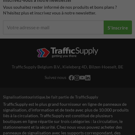
Inscrivez-vous à notre newsletter
Vous souhaitez rester informé de nos produits et bons plans ?
N'hésitez plus et inscrivez vous à notre newsletter.
S'inscrire
TrafficSupply Belgium B.V.,
Kieleberg 4D
,
Bilzen-Hoeselt, BE
Suivez nous
Signalisationtouristique.be fait partie de TrafficSupply
TrafficSupply est le plus grand fournisseur en ligne de panneaux de
signalisation, d'information et de texte avec plus de 10.000 produits
liés à la circulation. TrafficSupply est constitué de plusieurs
boutiques en ligne répartie sur trois catégories : la circulation, le
stationnement et la sécurité. Chez nous vous pouvez acheter des
panneaux de signalisation avec les supports correspondant, des