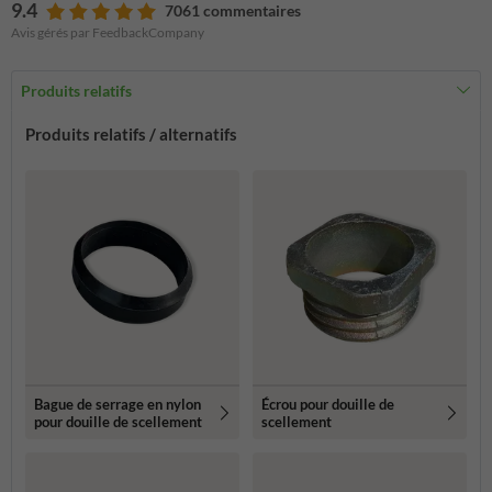
9.4
7061 commentaires
Avis gérés par FeedbackCompany
Produits relatifs
Produits relatifs / alternatifs
Bague de serrage en nylon
Écrou pour douille de
pour douille de scellement
scellement