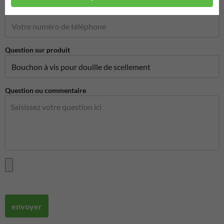
Numéro de téléphone
Question sur produit
Question ou commentaire
envoyer