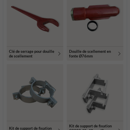
Clé de serrage pour douille
Douille de scellement en
de scellement
fonte Ø76mm
Kit de support de fixation
Kit de support de fixation