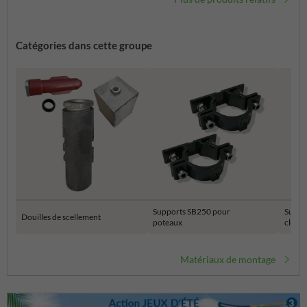
Catégories dans cette groupe
Supports SB250 pour
Suppo
Douilles de scellement
poteaux
clôtur
Matériaux de montage