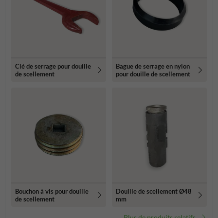
Clé de serrage pour douille
Bague de serrage en nylon
de scellement
pour douille de scellement
Bouchon à vis pour douille
Douille de scellement Ø48
de scellement
mm
Plus de produits relatifs