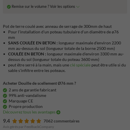
Remise sur le volume ? Voir les options
Pot de terre coulé avec anneau de serrage de 300mm de haut
Pour l'installation d'un poteau tubulaire d'un diamètre de ø76
mm
SANS COULÉE EN BETON :
longueur maximale d'environ 2200
mm au-dessus du sol (longueur totale de la borne 2500 mm)
COULÉE EN BETON :
longueur maximale d'environ 3300 mm au-
dessus du sol (longueur totale du poteau 3600 mm)
peut être serré à la main, mais une
clé spéciale
peut être utile si du
sable s'infiltre entre les poteaux.
Acheter Douille de scellement Ø76 mm ?
2 ans de garantie fabricant
99% anti-vandalisme
Marquage CE
Propre production
Découvrez tous les avantages
9.4
7062 commentaires
Avis gérés par FeedbackCompany