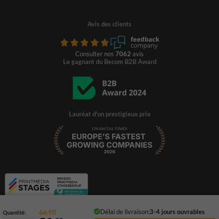
Avis des clients
Consulter nos
7062
avis
Le gagnant du Becom B2B Award
Lauréat d'un prestigieux prix
Délai de livraison:
3-4 jours ouvrables
66,50
Quantité: