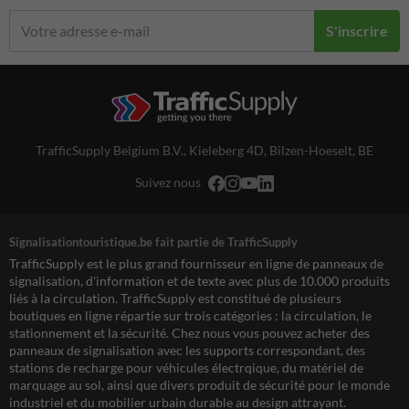
S'inscrire
TrafficSupply Belgium B.V.,
Kieleberg 4D
,
Bilzen-Hoeselt, BE
Suivez nous
Signalisationtouristique.be fait partie de TrafficSupply
TrafficSupply est le plus grand fournisseur en ligne de panneaux de
signalisation, d'information et de texte avec plus de 10.000 produits
liés à la circulation. TrafficSupply est constitué de plusieurs
boutiques en ligne répartie sur trois catégories : la circulation, le
stationnement et la sécurité. Chez nous vous pouvez acheter des
panneaux de signalisation avec les supports correspondant, des
stations de recharge pour véhicules électrqique, du matériel de
marquage au sol, ainsi que divers produit de sécurité pour le monde
industriel et du mobilier urbain durable au design attrayant.