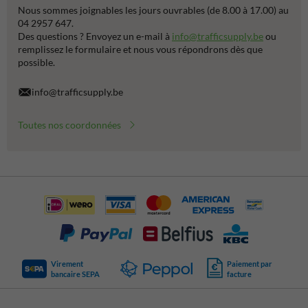
Nous sommes joignables les jours ouvrables (de 8.00 à 17.00) au
04 2957 647.
Des questions ? Envoyez un e-mail à
info@trafficsupply.be
ou
remplissez le formulaire et nous vous répondrons dès que
possible.
info@trafficsupply.be
Toutes nos coordonnées
Virement
Paiement par
bancaire SEPA
facture