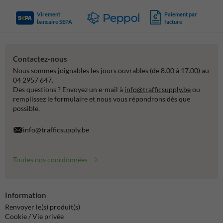
Virement
Paiement par
bancaire SEPA
facture
Contactez-nous
Nous sommes joignables les jours ouvrables (de 8.00 à 17.00) au
04 2957 647.
Des questions ? Envoyez un e-mail à
info@trafficsupply.be
ou
remplissez le formulaire et nous vous répondrons dès que
possible.
info@trafficsupply.be
Toutes nos coordonnées
Information
Renvoyer le(s) produit(s)
Cookie / Vie privée