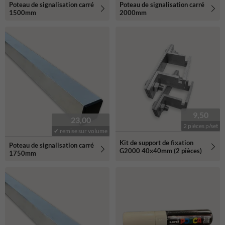
Poteau de signalisation carré
Poteau de signalisation carré
1500mm
2000mm
9,50
23,00
2 pièces p/set
✔ remise sur volume
Kit de support de fixation
Poteau de signalisation carré
G2000 40x40mm (2 pièces)
1750mm