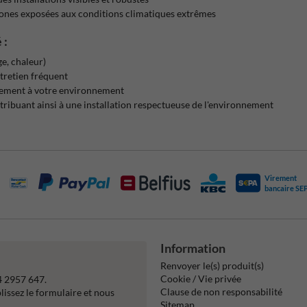
s zones exposées aux conditions climatiques extrêmes
 :
ge, chaleur)
ntretien fréquent
itement à votre environnement
ntribuant ainsi à une installation respectueuse de l'environnement
Virement
bancaire SE
Information
Renvoyer le(s) produit(s)
Cookie / Vie privée
4 2957 647.
Clause de non responsabilité
issez le formulaire et nous
Sitemap