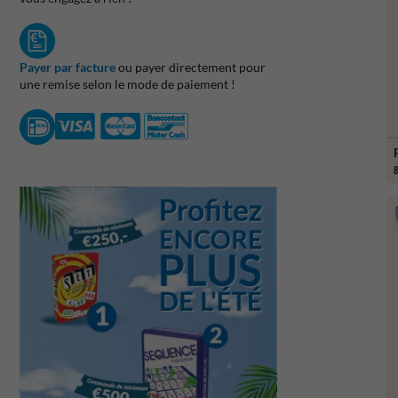
Payer par facture
ou payer directement pour
une remise selon le mode de paiement !