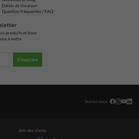
Délais de livraison
Question fréquentes / FAQ
sletter
os produits et bons
vous à notre
S'inscrire
Suivez nous
Avis des clients