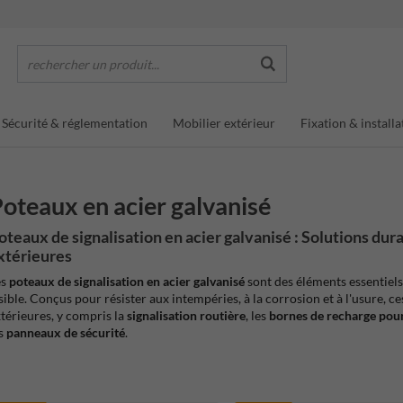
rechercher un produit...
Sécurité & réglementation
Mobilier extérieur
Fixation & installa
oteaux en acier galvanisé
oteaux de signalisation en acier galvanisé : Solutions dura
xtérieures
es
poteaux de signalisation en acier galvanisé
sont des éléments essentiels 
sible. Conçus pour résister aux intempéries, à la corrosion et à l'usure, c
térieures, y compris la
signalisation routière
, les
bornes de recharge pour
s
panneaux de sécurité
.