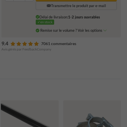
Transmettre le produit par e-mail
Délai de livraison:
1-2 jours ouvrables
✓en stock
Remise sur le volume ? Voir les options
9.4
7061 commentaires
Avis gérés par FeedbackCompany