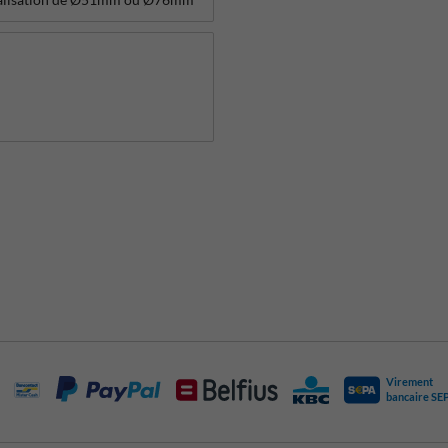
Virement
bancaire SE