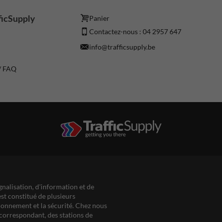
ficSupply
Panier
Contactez-nous : 04 2957 647
info@trafficsupply.be
 / FAQ
gnalisation, d'information et de
est constitué de plusieurs
ationnement et la sécurité. Chez nous
correspondant, des stations de