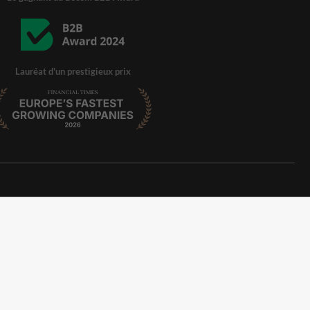
Lauréat d'un prestigieux prix