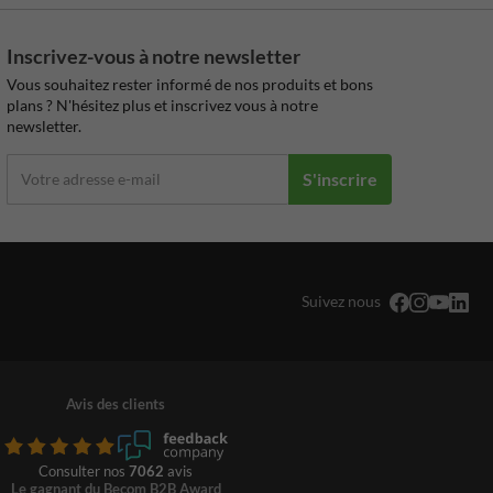
Inscrivez-vous à notre newsletter
Vous souhaitez rester informé de nos produits et bons
plans ? N'hésitez plus et inscrivez vous à notre
newsletter.
S'inscrire
Suivez nous
Avis des clients
Consulter nos
7062
avis
Le gagnant du Becom B2B Award