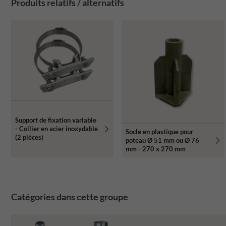
Produits relatifs / alternatifs
Support de fixation variable
- Collier en acier inoxydable
Socle en plastique pour
(2 pièces)
poteau Ø 51 mm ou Ø 76
mm - 270 x 270 mm
Catégories dans cette groupe