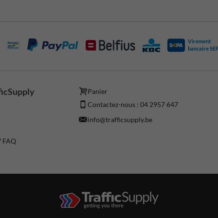
Virement
bancaire SE
ficSupply
Panier
Contactez-nous : 04 2957 647
info@trafficsupply.be
 / FAQ