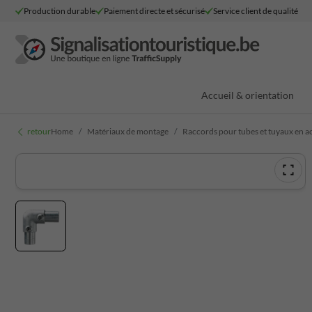
Production durable
Paiement directe et sécurisé
Service client de qualité
Accueil & orientation
retour
Home
Matériaux de montage
Raccords pour tubes et tuyaux en a