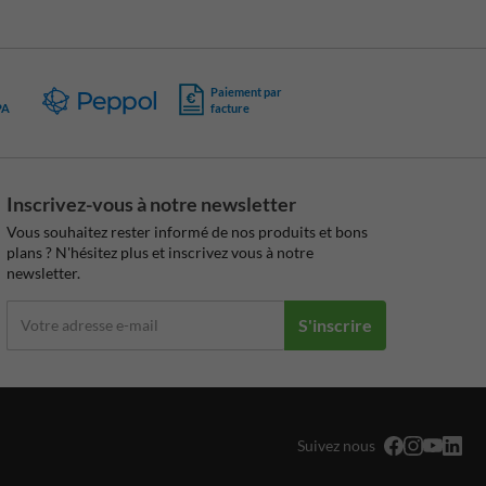
Paiement par
PA
facture
Inscrivez-vous à notre newsletter
Vous souhaitez rester informé de nos produits et bons
plans ? N'hésitez plus et inscrivez vous à notre
newsletter.
S'inscrire
Suivez nous