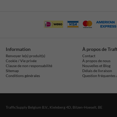
Information
À propos de Traf
Renvoyer le(s) produit(s)
Contact
Cookie / Vie privée
À propos de nous
Clause de non responsabilité
Nouvelles et Blog
Sitemap
Délais de livraison
Conditions générales
Question fréquentes
TrafficSupply Belgium B.V.,
Kieleberg 4D
,
Bilzen-Hoeselt, BE