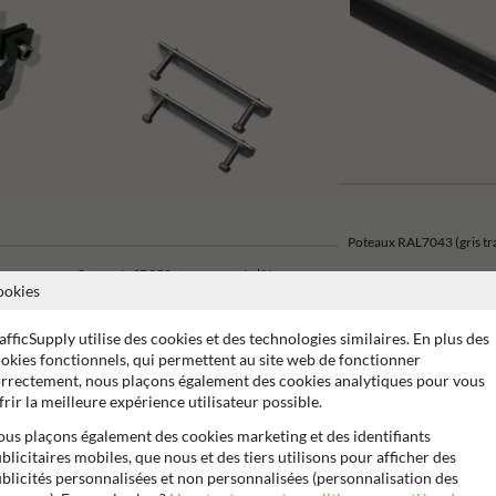
Poteaux RAL7043 (gris tra
Supports SB250 pour murs et clôtures
ookies
afficSupply utilise des cookies et des technologies similaires. En plus des
okies fonctionnels, qui permettent au site web de fonctionner
rrectement, nous plaçons également des cookies analytiques pour vous
frir la meilleure expérience utilisateur possible.
2 ans de garantie fabricant
99% anti-vandalisme
Marquag
us plaçons également des cookies marketing et des identifiants
blicitaires mobiles, que nous et des tiers utilisons pour afficher des
blicités personnalisées et non personnalisées (personnalisation des