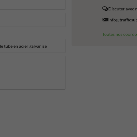
Discuter avec 
info@trafficsu
Toutes nos coord