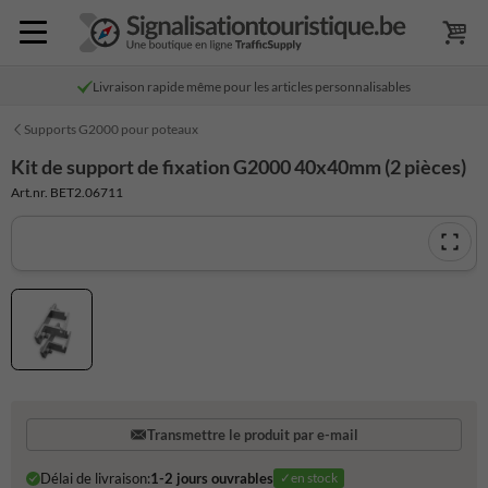
Livraison rapide même pour les articles personnalisables
Supports G2000 pour poteaux
Kit de support de fixation G2000 40x40mm (2 pièces)
Art.nr. BET2.06711
Transmettre le produit par e-mail
Délai de livraison:
1-2 jours ouvrables
✓en stock