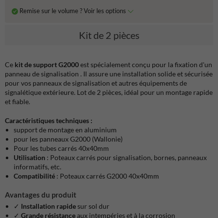
Remise sur le volume ? Voir les options
Kit de 2 pièces
Ce
kit de support G2000
est spécialement conçu pour la fixation
d'un
panneau de signalisation
. Il assure une installation solide et sécurisée
pour vos panneaux de signalisation et autres équipements de
signalétique extérieure. Lot de 2 pièces, idéal pour un montage rapide
et fiable.
Caractéristiques techniques :
support de montage en aluminium
pour les panneaux G2000 (Wallonie)
Pour les tubes carrés 40x40mm
Utilisation
: Poteaux
carrés
pour signalisation, bornes, panneaux
informatifs, etc.
Compatibilité
: Poteaux
carrés
G2000
40x40mm
Avantages du produit
✓
Installation rapide
sur sol dur
✓
Grande résistance
aux intempéries et à la corrosion