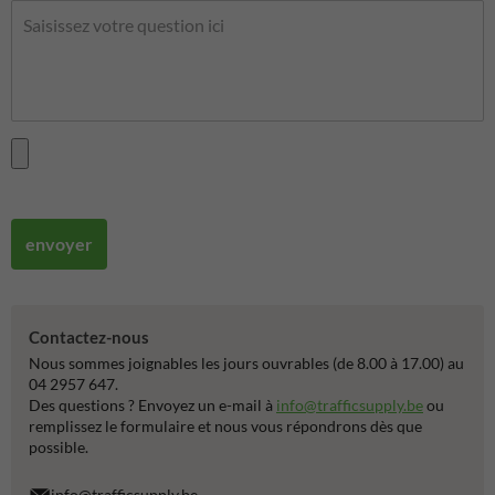
envoyer
Contactez-nous
Nous sommes joignables les jours ouvrables (de 8.00 à 17.00) au
04 2957 647.
Des questions ? Envoyez un e-mail à
info@trafficsupply.be
ou
remplissez le formulaire et nous vous répondrons dès que
possible.
info@trafficsupply.be