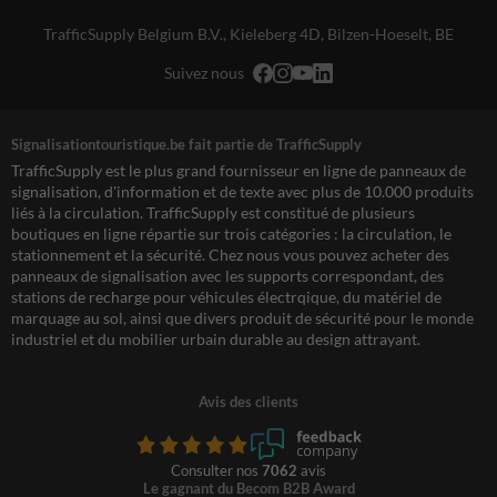
TrafficSupply Belgium B.V.,
Kieleberg 4D
,
Bilzen-Hoeselt, BE
Suivez nous
Signalisationtouristique.be fait partie de TrafficSupply
TrafficSupply est le plus grand fournisseur en ligne de panneaux de
signalisation, d'information et de texte avec plus de 10.000 produits
liés à la circulation. TrafficSupply est constitué de plusieurs
boutiques en ligne répartie sur trois catégories : la circulation, le
stationnement et la sécurité. Chez nous vous pouvez acheter des
panneaux de signalisation avec les supports correspondant, des
stations de recharge pour véhicules électrqique, du matériel de
marquage au sol, ainsi que divers produit de sécurité pour le monde
industriel et du mobilier urbain durable au design attrayant.
Avis des clients
Consulter nos
7062
avis
Le gagnant du Becom B2B Award