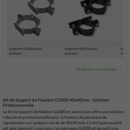
Supports G2000 pour
Supports SB250 pour
Suppo
poteaux
poteaux
clôtur
Matériaux de montage
Kit de Support de Fixation G2000 40x40mm : Solution
Professionnelle
Le kit de support de fixation G2000 en aluminium offre une solution
robuste et professionnelle pour la fixation de panneaux de
signalisation sur poteaux carrés de 40x40 mm. Ce kit haute qualité
est spécialement conçu pour les panneaux G2000 et garantit une