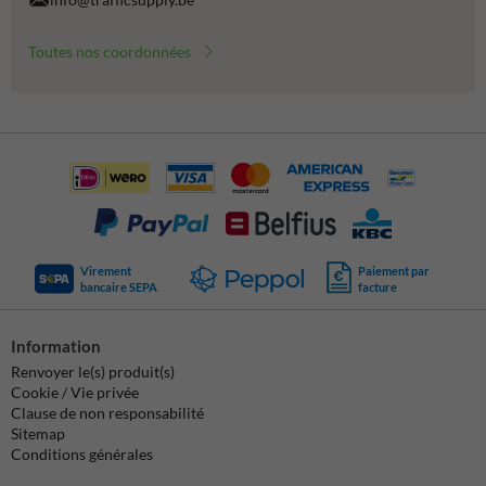
Toutes nos coordonnées
Virement
Paiement par
bancaire SEPA
facture
Information
Renvoyer le(s) produit(s)
Cookie / Vie privée
Clause de non responsabilité
Sitemap
Conditions générales