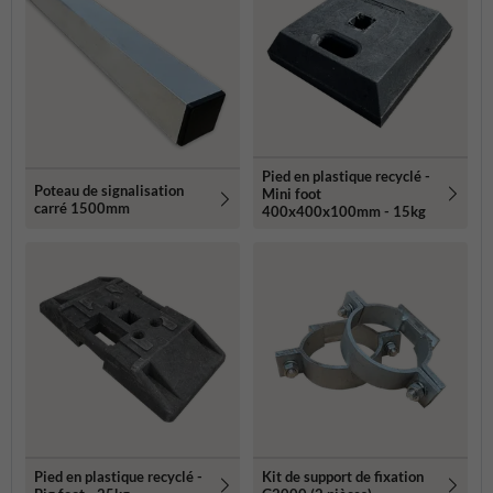
Pied en plastique recyclé -
Poteau de signalisation
Mini foot
carré 1500mm
400x400x100mm - 15kg
Pied en plastique recyclé -
Kit de support de fixation