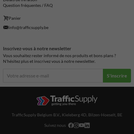
Question fréquentes / FAQ
Panier
info@trafficsupply.be
Inscrivez-vous à notre newsletter
Vous souhaitez rester informé de nos produits et bons plans ?
N'hésitez plus et inscrivez vous à notre newsletter.
S'inscrire
TrafficSupply Belgium B.V.,
Kieleberg 4D
,
Bilzen-Hoeselt, BE
Suivez nous