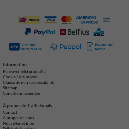
Virement
Paiement par
bancaire SEPA
facture
Information
Renvoyer le(s) produit(s)
Cookie / Vie privée
Clause de non responsabilité
Sitemap
Conditions générales
À propos de TrafficSupply
Contact
À propos de nous
Nouvelles et Blog
Délais de livraison