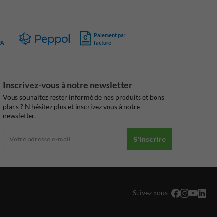
Paiement par
PA
facture
Inscrivez-vous à notre newsletter
Vous souhaitez rester informé de nos produits et bons
plans ? N'hésitez plus et inscrivez vous à notre
newsletter.
S'inscrire
Suivez nous