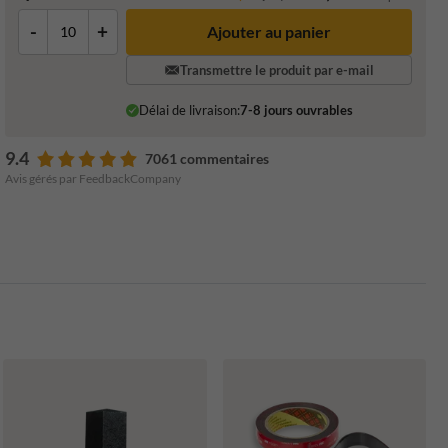
-
+
Ajouter au panier
Transmettre le produit par e-mail
Délai de livraison:
7-8 jours ouvrables
9.4
7061 commentaires
Avis gérés par FeedbackCompany