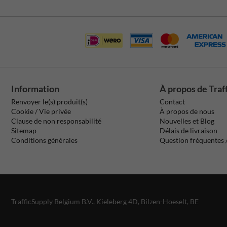
Information
À propos de Traf
Renvoyer le(s) produit(s)
Contact
Cookie / Vie privée
À propos de nous
Clause de non responsabilité
Nouvelles et Blog
Sitemap
Délais de livraison
Conditions générales
Question fréquentes
TrafficSupply Belgium B.V.,
Kieleberg 4D
,
Bilzen-Hoeselt, BE