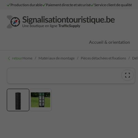
Production durable
Paiement directe et sécurisé
Service client de qualité
Accueil & orientation
retour
Home
Matériaux de montage
Pièces détachées et fixations
Dél