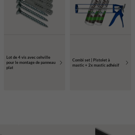
Lot de 4 vis avec cehville
Combi set | Pistolet à
pour le montage de panneau
mastic + 2x mastic adhésif
plat