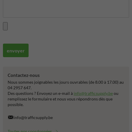
envoyer
Contactez-nous
Nous sommes joignables les jours ouvrables (de 8.00 à 17.00) au
04 2957 647.
Des questions ? Envoyez un e-mail à
info@trafficsupply.be
ou
remplissez le formulaire et nous vous répondrons dès que
possible.
info@trafficsupply.be
Toutes nos coordonnées