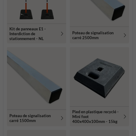
Kit de panneaux E1 -
Poteau de signalisation
Interdiction de
carré 2500mm
stationnement - NL
Pied en plastique recyclé -
Poteau de signalisation
Mini foot
carré 1500mm
400x400x100mm - 15kg