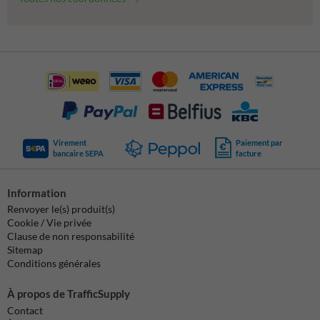
Virement
Paiement par
bancaire SEPA
facture
Information
Renvoyer le(s) produit(s)
Cookie / Vie privée
Clause de non responsabilité
Sitemap
Conditions générales
À propos de TrafficSupply
Contact