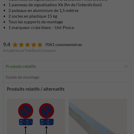
1 panneau de signalisation Xb (fin de l'interdiction)
2 poteaux en aluminium de 1,5 mètres
2 socles en plastique 15 kg
Tous les supports de montage
1 marqueur craie blanc - Uni-Posca
9.4
7061 commentaires
Avis gérés par FeedbackCompany
Produits relatifs
Guide de montage
Produits relatifs / alternatifs