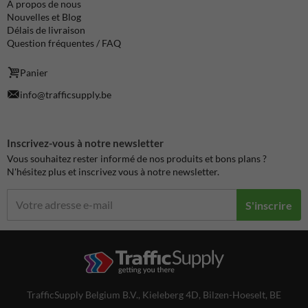
À propos de nous
Nouvelles et Blog
Délais de livraison
Question fréquentes / FAQ
Panier
info@trafficsupply.be
Inscrivez-vous à notre newsletter
Vous souhaitez rester informé de nos produits et bons plans ?
N'hésitez plus et inscrivez vous à notre newsletter.
S'inscrire
TrafficSupply Belgium B.V.,
Kieleberg 4D
,
Bilzen-Hoeselt, BE