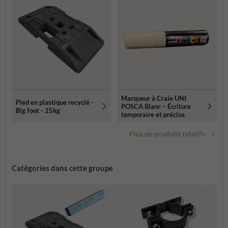
Marqueur à Craie UNI
Pied en plastique recyclé -
POSCA Blanc – Écriture
Big foot - 25kg
temporaire et précise
Plus de produits relatifs
Catégories dans cette groupe