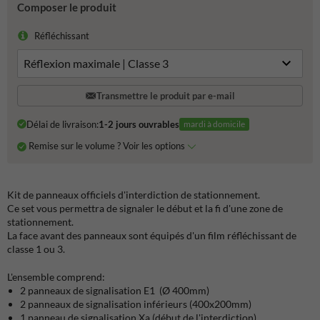
Composer le produit
Réfléchissant
Transmettre le produit par e-mail
Délai de livraison:
1-2 jours ouvrables
mardi à domicile
Remise sur le volume ? Voir les options
Kit de panneaux officiels d'interdiction de stationnement.
Ce set vous permettra de signaler le début et la fi d'une zone de
stationnement.
La face avant des panneaux sont équipés d'un film réfléchissant de
classe 1 ou 3.
L'ensemble comprend:
2 panneaux de signalisation E1 (Ø 400mm)
2 panneaux de signalisation inférieurs (400x200mm)
1 panneau de signalisation Xa (début de l'interdiction)