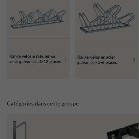
Range vélos & râtelier en
Range-vélos en acier
acier galvanisé : 6-12 places
galvanisé - 3-6 places
Catégories dans cette groupe