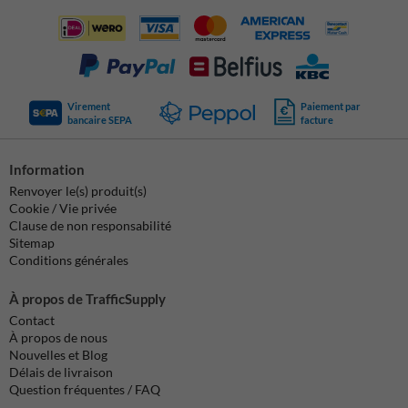
Virement
Paiement par
bancaire SEPA
facture
Information
Renvoyer le(s) produit(s)
Cookie / Vie privée
Clause de non responsabilité
Sitemap
Conditions générales
À propos de TrafficSupply
Contact
À propos de nous
Nouvelles et Blog
Délais de livraison
Question fréquentes / FAQ