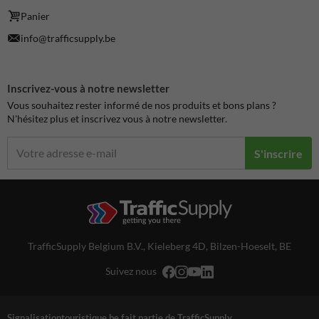
Panier
info@trafficsupply.be
Inscrivez-vous à notre newsletter
Vous souhaitez rester informé de nos produits et bons plans ?
N'hésitez plus et inscrivez vous à notre newsletter.
S'inscrire
TrafficSupply Belgium B.V.,
Kieleberg 4D
,
Bilzen-Hoeselt, BE
Suivez nous
Signalisationtouristique.be fait partie de TrafficSupply