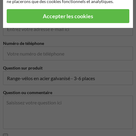
ne placerons que des cookies fonctionnels et analytiques.
Accepter les cookies
Adresse e-mail*
Numéro de téléphone
Question sur produit
Question ou commentaire