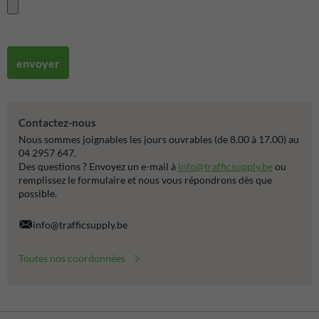
envoyer
Contactez-nous
Nous sommes joignables les jours ouvrables (de 8.00 à 17.00) au
04 2957 647.
Des questions ? Envoyez un e-mail à
info@trafficsupply.be
ou
remplissez le formulaire et nous vous répondrons dès que
possible.
info@trafficsupply.be
Toutes nos coordonnées