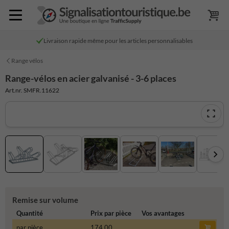
Livraison rapide même pour les articles personnalisables
Range vélos
Range-vélos en acier galvanisé - 3-6 places
Art.nr. SMFR.11622
Remise sur volume
Quantité
Prix par pièce
Vos avantages
par pièce
174,00