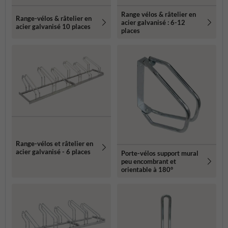
Range vélos & râtelier en
Range-vélos & râtelier en
acier galvanisé : 6-12
acier galvanisé 10 places
places
Range-vélos et râtelier en
acier galvanisé - 6 places
Porte-vélos support mural
peu encombrant et
orientable à 180°