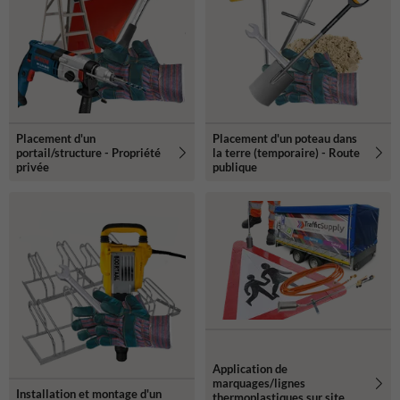
Placement d'un
Placement d'un poteau dans
portail/structure - Propriété
la terre (temporaire) - Route
privée
publique
Application de
marquages/lignes
Installation et montage d'un
thermoplastiques sur site