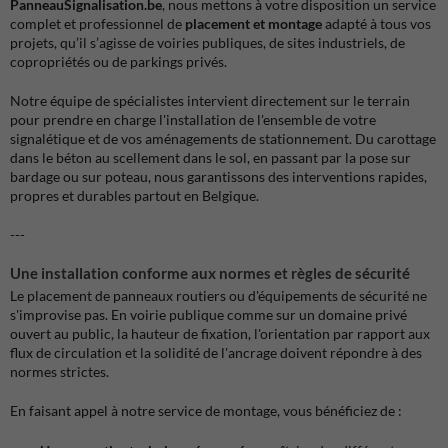
PanneauSignalisation.be
, nous mettons à votre disposition un service
complet et professionnel de
placement et montage
adapté à tous vos
projets, qu’il s’agisse de voiries publiques, de sites industriels, de
copropriétés ou de parkings privés.
Notre équipe de spécialistes intervient directement sur le terrain
pour prendre en charge l'installation de l'ensemble de votre
signalétique et de vos aménagements de stationnement. Du carottage
dans le béton au scellement dans le sol, en passant par la pose sur
bardage ou sur poteau, nous garantissons des interventions rapides,
propres et durables partout en Belgique.
---
Une installation conforme aux normes et règles de sécurité
Le placement de panneaux routiers ou d'équipements de sécurité ne
s'improvise pas. En voirie publique comme sur un domaine privé
ouvert au public, la hauteur de fixation, l'orientation par rapport aux
flux de circulation et la solidité de l'ancrage doivent répondre à des
normes strictes.
En faisant appel à notre service de montage, vous bénéficiez de :