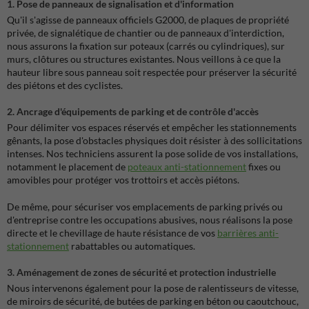
1. Pose de panneaux de signalisation et d'information
Qu'il s'agisse de panneaux officiels G2000, de plaques de propriété
privée, de signalétique de chantier ou de panneaux d'interdiction,
nous assurons la fixation sur poteaux (carrés ou cylindriques), sur
murs, clôtures ou structures existantes. Nous veillons à ce que la
hauteur libre sous panneau soit respectée pour préserver la sécurité
des piétons et des cyclistes.
2. Ancrage d'équipements de parking et de contrôle d'accès
Pour délimiter vos espaces réservés et empêcher les stationnements
gênants, la pose d'obstacles physiques doit résister à des sollicitations
intenses. Nos techniciens assurent la pose solide de vos installations,
notamment le placement de
poteaux anti-stationnement
fixes ou
amovibles pour protéger vos trottoirs et accès piétons.
De même, pour sécuriser vos emplacements de parking privés ou
d'entreprise contre les occupations abusives, nous réalisons la pose
directe et le chevillage de haute résistance de vos
barrières anti-
stationnement
rabattables ou automatiques.
3. Aménagement de zones de sécurité et protection industrielle
Nous intervenons également pour la pose de ralentisseurs de vitesse,
de miroirs de sécurité, de butées de parking en béton ou caoutchouc,