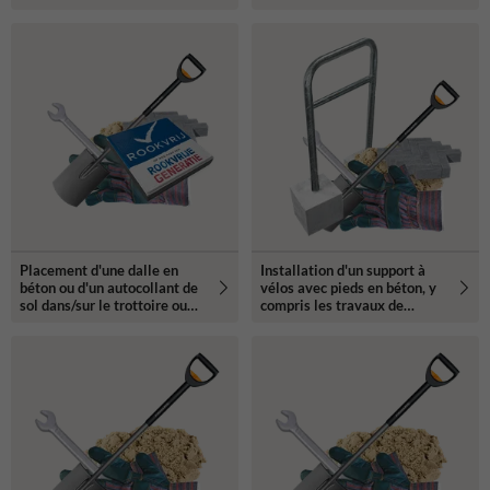
Placement d'une dalle en
Installation d'un support à
béton ou d'un autocollant de
vélos avec pieds en béton, y
sol dans/sur le trottoire ou
compris les travaux de
propriété privée
pavage - sur votre propre
terrain