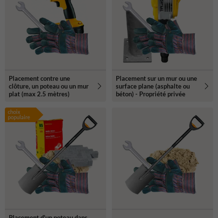
Placement contre une
Placement sur un mur ou une
clôture, un poteau ou un mur
surface plane (asphalte ou
plat (max 2.5 mètres)
béton) - Propriété privée
choix
populaire
Placement d'un poteau dans