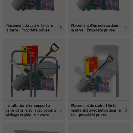
Placement du cadre TS dans
Placement d'un poteau dans
la terre - Propriété privée
la terre - Propriété privée
Installation d'un support à
Placement du cadre TS6 (2
vélos dans le sol avec béton à
montants) avec béton dans le
séchage rapide- sur votre
sol - propriété privée
propre terrain