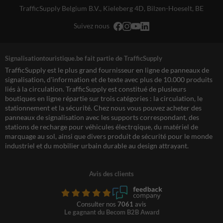
TrafficSupply Belgium B.V.,
Kieleberg 4D
,
Bilzen-Hoeselt, BE
Suivez nous
Signalisationtouristique.be fait partie de TrafficSupply
TrafficSupply est le plus grand fournisseur en ligne de panneaux de
signalisation, d'information et de texte avec plus de 10.000 produits
liés à la circulation. TrafficSupply est constitué de plusieurs
boutiques en ligne répartie sur trois catégories : la circulation, le
stationnement et la sécurité. Chez nous vous pouvez acheter des
panneaux de signalisation avec les supports correspondant, des
stations de recharge pour véhicules électrqique, du matériel de
marquage au sol, ainsi que divers produit de sécurité pour le monde
industriel et du mobilier urbain durable au design attrayant.
Avis des clients
Consulter nos
7061
avis
Le gagnant du Becom B2B Award