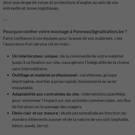
ainsi que de garde-corps et protections d'angles au sein de vos
entrepôts et zones logistiques.
---
Pourquoi confier votre montage à PanneauSignalisation.be ?
Faire confiance à nos équipes pour la pose de vos matériels, c'est
l'assurance d'un service clé en main :
Un interlocuteur unique :
de la commande de votre matériel
jusqu’à sa fixation sur site, nous gérons l'intégralité de la chaîne
sans intermédiaire.
Outillage et matériel professionnel :
carotteuses, groupe
électrogène, mortier à prise rapide, boulonnerie en acier
inoxydable.
Adaptabilité aux contraintes du site :
interventions planifiées
pour minimiser l'impact sur vos activités commerciales, vos flux
de livraison ou le passage des usagers.
Devis clair et sur mesure :
étude personnalisée en fonction du
nombre d'éléments à poser et de la nature de vos sols (asphalte,
béton, pavés, terre).