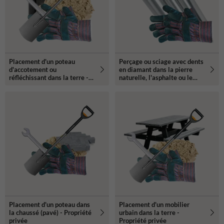
Placement d'un poteau
Perçage ou sciage avec dents
d'accotement ou
en diamant dans la pierre
réfléchissant dans la terre -
naturelle, l'asphalte ou le
Propriété privée
béton
Placement d'un poteau dans
Placement d'un mobilier
la chaussé (pavé) - Propriété
urbain dans la terre -
privée
Propriété privée