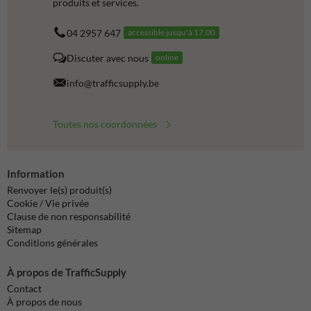
produits et services.
04 2957 647
accessible jusqu'à 17.00
Discuter avec nous
online
info@trafficsupply.be
Toutes nos coordonnées
Information
Renvoyer le(s) produit(s)
Cookie / Vie privée
Clause de non responsabilité
Sitemap
Conditions générales
À propos de TrafficSupply
Contact
À propos de nous