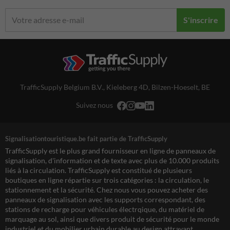
S'inscrire
TrafficSupply Belgium B.V.,
Kieleberg 4D
,
Bilzen-Hoeselt, BE
Suivez nous
Signalisationtouristique.be fait partie de TrafficSupply
TrafficSupply est le plus grand fournisseur en ligne de panneaux de
signalisation, d'information et de texte avec plus de 10.000 produits
liés à la circulation. TrafficSupply est constitué de plusieurs
boutiques en ligne répartie sur trois catégories : la circulation, le
stationnement et la sécurité. Chez nous vous pouvez acheter des
panneaux de signalisation avec les supports correspondant, des
stations de recharge pour véhicules électrqique, du matériel de
marquage au sol, ainsi que divers produit de sécurité pour le monde
industriel et du mobilier urbain durable au design attrayant.