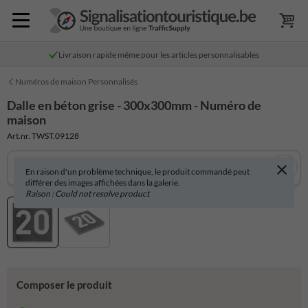
Livraison rapide même pour les articles personnalisables
Numéros de maison Personnalisés
Dalle en béton grise - 300x300mm - Numéro de
maison
Art.nr. TWST.09128
En raison d'un problème technique, le produit commandé peut
différer des images affichées dans la galerie.
Raison : Could not resolve product
Composer le produit