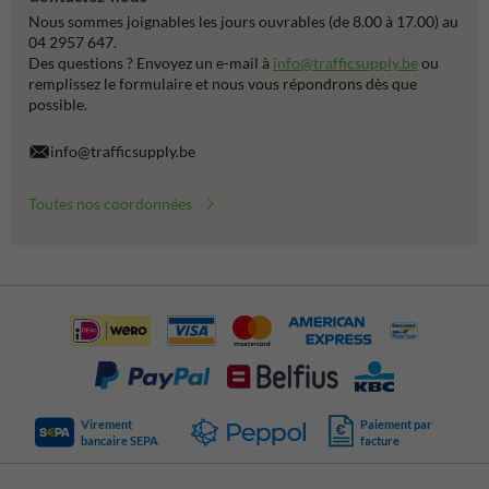
Nous sommes joignables les jours ouvrables (de 8.00 à 17.00) au
04 2957 647.
Des questions ? Envoyez un e-mail à
info@trafficsupply.be
ou
remplissez le formulaire et nous vous répondrons dès que
possible.
info@trafficsupply.be
Toutes nos coordonnées
Virement
Paiement par
bancaire SEPA
facture