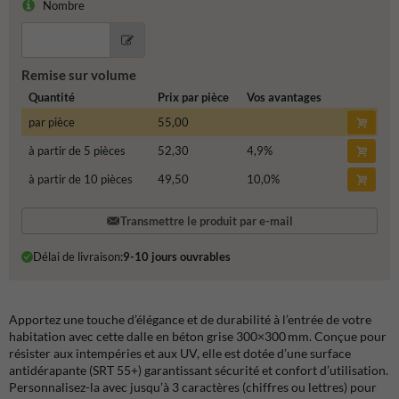
Nombre
Remise sur volume
Quantité
Prix par pièce
Vos avantages
par pièce
55,00
à partir de 5 pièces
52,30
4,9
%
à partir de 10 pièces
49,50
10,0
%
Transmettre le produit par e-mail
Délai de livraison:
9-10 jours ouvrables
Apportez une touche d’élégance et de durabilité à l’entrée de votre
habitation avec cette dalle en béton grise 300×300 mm. Conçue pour
résister aux intempéries et aux UV, elle est dotée d’une surface
antidérapante (SRT 55+) garantissant sécurité et confort d’utilisation.
Personnalisez-la avec jusqu’à 3 caractères (chiffres ou lettres) pour