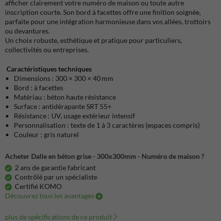
afficher clairement votre numéro de maison ou toute autre
inscription courte. Son bord à facettes offre une finition soignée,
parfaite pour une intégration harmonieuse dans vos allées, trottoirs
ou devantures.
Un choix robuste, esthétique et pratique pour particuliers,
collectivités ou entreprises.
Caractéristiques techniques
Dimensions : 300 × 300 × 40 mm
Bord : à facettes
Matériau : béton haute résistance
Surface : antidérapante SRT 55+
Résistance : UV, usage extérieur intensif
Personnalisation : texte de 1 à 3 caractères (espaces compris)
Couleur : gris naturel
Acheter Dalle en béton grise - 300x300mm - Numéro de maison ?
2 ans de garantie fabricant
Contrôlé par un spécialiste
Certifié KOMO
Découvrez tous les avantages
plus de spécifications de ce produit