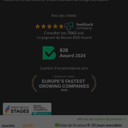
Avis des clients
Consulter nos
7062
avis
Le gagnant du Becom B2B Award
Lauréat d'un prestigieux prix
afficher les options du produit
Délai de livraison:
9-10 jours ouvrables
64,50
Quantité: