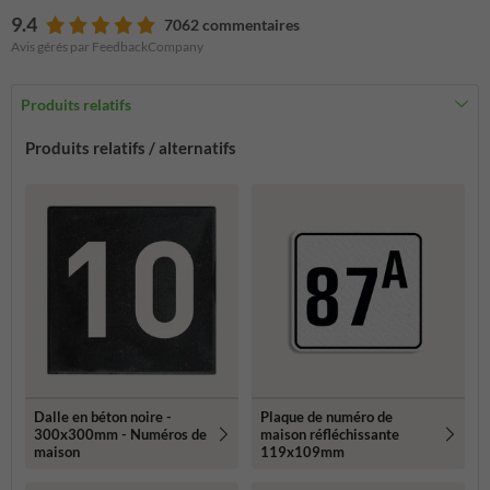
9.4
7062 commentaires
Avis gérés par FeedbackCompany
Produits relatifs
Produits relatifs / alternatifs
Dalle en béton noire -
Plaque de numéro de
300x300mm - Numéros de
maison réfléchissante
maison
119x109mm