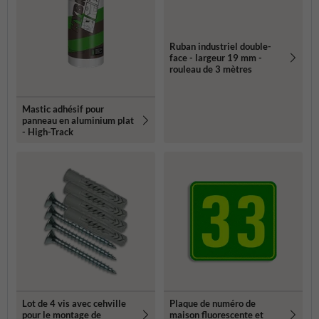
Ruban industriel double-
face - largeur 19 mm -
rouleau de 3 mètres
Mastic adhésif pour
panneau en aluminium plat
- High-Track
Lot de 4 vis avec cehville
Plaque de numéro de
pour le montage de
maison fluorescente et