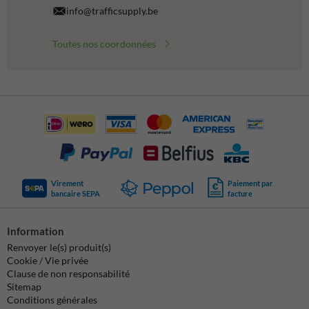
info@trafficsupply.be
Toutes nos coordonnées
Virement
Paiement par
bancaire SEPA
facture
Information
Renvoyer le(s) produit(s)
Cookie / Vie privée
Clause de non responsabilité
Sitemap
Conditions générales