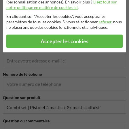
(personnalisation des annonces). En savoir plus ?
Lisez tout sur
Nom*
notre politique en matière de cookies ici
.
En cliquant sur "Accepter les cookies", vous acceptez les
paramètres de tous les cookies. Si vous sélectionner
refuser
, nous
ne placerons que des cookies fonctionnels et analytiques.
Nom de l'entreprise
Accepter les cookies
Adresse e-mail*
Numéro de téléphone
Question sur produit
Question ou commentaire