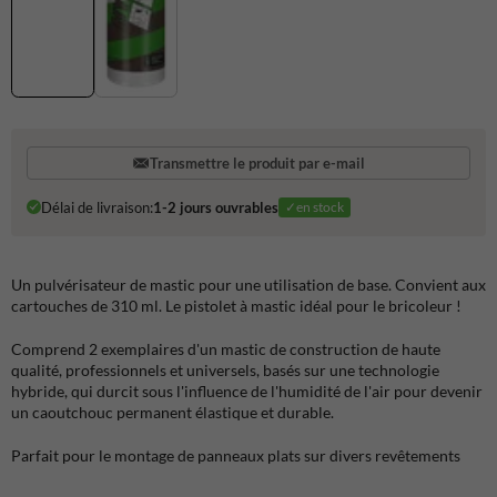
Transmettre le produit par e-mail
Délai de livraison:
1-2 jours ouvrables
✓en stock
Un pulvérisateur de mastic pour une utilisation de base. Convient aux
cartouches de 310 ml. Le pistolet à mastic idéal pour le bricoleur !
Comprend 2 exemplaires d'un mastic de construction de haute
qualité, professionnels et universels, basés sur une technologie
hybride, qui durcit sous l'influence de l'humidité de l'air pour devenir
un caoutchouc permanent élastique et durable.
Parfait pour le montage de panneaux plats sur divers revêtements