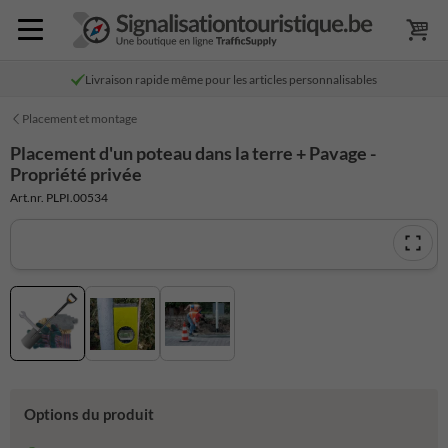
Livraison rapide même pour les articles personnalisables
Placement et montage
Placement d'un poteau dans la terre + Pavage -
Propriété privée
Art.nr. PLPI.00534
Options du produit