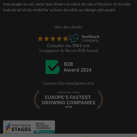
marquage au sol, ainsi que divers produit de sécurité pour le monde
industriel et du mobilier urbain durable au design attrayant.
Avis des clients
Consulter nos
7061
avis
Le gagnant du Becom B2B Award
Lauréat d'un prestigieux prix