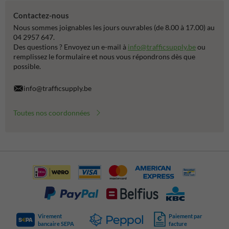
Contactez-nous
Nous sommes joignables les jours ouvrables (de 8.00 à 17.00) au
04 2957 647.
Des questions ? Envoyez un e-mail à
info@trafficsupply.be
ou
remplissez le formulaire et nous vous répondrons dès que
possible.
info@trafficsupply.be
Toutes nos coordonnées
Virement
Paiement par
bancaire SEPA
facture