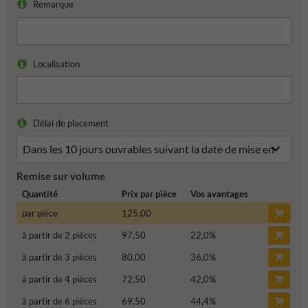
Remarque
Localisation
Délai de placement
Remise sur volume
Quantité
Prix par pièce
Vos avantages
par pièce
125,00
à partir de 2 pièces
97,50
22,0
%
à partir de 3 pièces
80,00
36,0
%
à partir de 4 pièces
72,50
42,0
%
à partir de 6 pièces
69,50
44,4
%