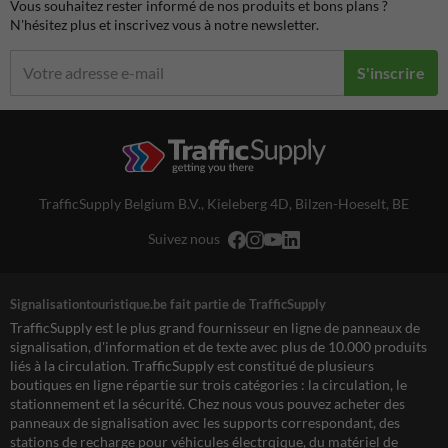
Vous souhaitez rester informé de nos produits et bons plans ?
N'hésitez plus et inscrivez vous à notre newsletter.
S'inscrire
TrafficSupply Belgium B.V.,
Kieleberg 4D
,
Bilzen-Hoeselt, BE
Suivez nous
Signalisationtouristique.be fait partie de TrafficSupply
TrafficSupply est le plus grand fournisseur en ligne de panneaux de
signalisation, d'information et de texte avec plus de 10.000 produits
liés à la circulation. TrafficSupply est constitué de plusieurs
boutiques en ligne répartie sur trois catégories : la circulation, le
stationnement et la sécurité. Chez nous vous pouvez acheter des
panneaux de signalisation avec les supports correspondant, des
stations de recharge pour véhicules électrqique, du matériel de