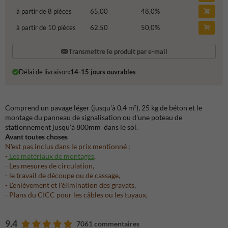
à partir de 8 pièces
65,00
48,0
%
à partir de 10 pièces
62,50
50,0
%
Transmettre le produit par e-mail
Délai de livraison:
14-15 jours ouvrables
Comprend un pavage léger (jusqu'à 0,4 m²), 25 kg de béton et le
montage du panneau de signalisation ou d'une poteau de
stationnement jusqu'à 800mm dans le sol.
Avant toutes choses
N'est pas inclus dans le prix mentionné ;
-
Les matériaux de montages
,
- Les mesures de circulation,
- le travail de découpe ou de cassage,
- L'enlèvement et l'élimination des gravats,
- Plans du CICC pour les câbles ou les tuyaux,
9.4
7061 commentaires