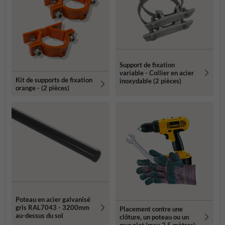
Support de fixation
variable - Collier en acier
Kit de supports de fixation
inoxydable (2 pièces)
orange - (2 pièces)
Poteau en acier galvanisé
gris RAL7043 - 3200mm
Placement contre une
au-dessus du sol
clôture, un poteau ou un
mur plat (max 2.5 mètres)