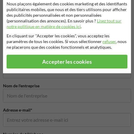
Nous plaçons également des cookies marketing et des identifiants
publicitaires mobiles, que nous et des tiers utilisons pour afficher
des publicités personnalisées et non personnalisées
(personnalisation des annonces). En savoir plus ?
Lisez tout sur
notre politique en matière de cookies ici
.
En cliquant sur "Accepter les cookies", vous acceptez les
paramètres de tous les cookies. Si vous sélectionner
refuser
, nous
ne placerons que des cookies fonctionnels et analytiques.
Poser votre question à Signalisationtouristique.be
Accepter les cookies
Nom*
Nom de l'entreprise
Adresse e-mail*