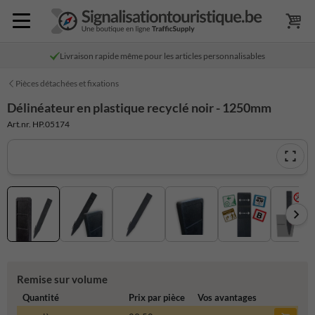
Livraison rapide même pour les articles personnalisables
Pièces détachées et fixations
Délinéateur en plastique recyclé noir - 1250mm
Art.nr. HP.05174
Remise sur volume
Quantité
Prix par pièce
Vos avantages