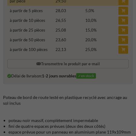
par pièce
29,50
à partir de 5 pièces
28,03
5,0
%
à partir de 10 pièces
26,55
10,0
%
à partir de 25 pièces
25,08
15,0
%
à partir de 50 pièces
23,60
20,0
%
à partir de 100 pièces
22,13
25,0
%
Transmettre le produit par e-mail
Délai de livraison:
1-2 jours ouvrables
✓en stock
Poteau de bord de route lesté en plastique recyclé avec ancrage au
sol inclus
poteau noir massif, complètement imperméable
fini de quatre espaces prévues (deux des deux côtés)
espace prévue pour un panneau en aluminium plane 119x109mm