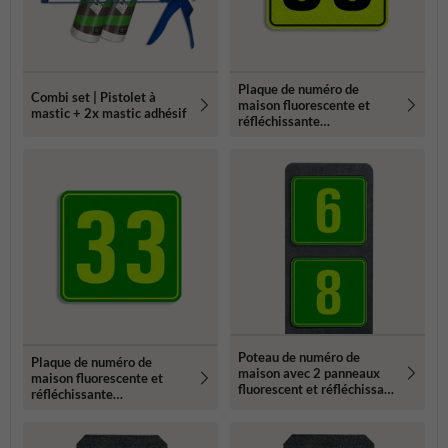
Plaque de numéro de
Combi set | Pistolet à
maison fluorescente et
mastic + 2x mastic adhésif
réfléchissante
119x109mm
Poteau de numéro de
Plaque de numéro de
maison avec 2 panneaux
maison fluorescente et
fluorescent et réfléchissant
réfléchissante
- 119x109mm
119x109mm