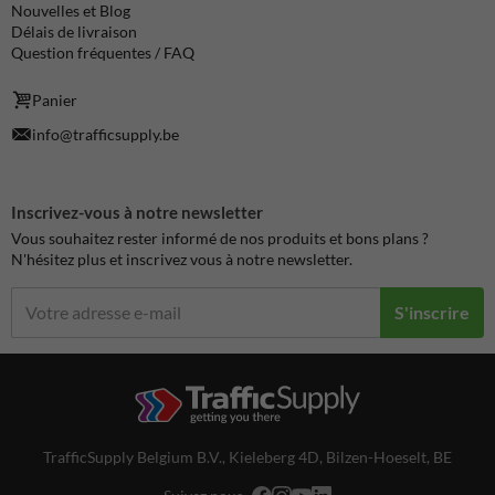
Nouvelles et Blog
Délais de livraison
Question fréquentes / FAQ
Panier
info@trafficsupply.be
Inscrivez-vous à notre newsletter
Vous souhaitez rester informé de nos produits et bons plans ?
N'hésitez plus et inscrivez vous à notre newsletter.
S'inscrire
TrafficSupply Belgium B.V.,
Kieleberg 4D
,
Bilzen-Hoeselt, BE