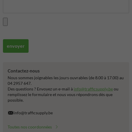
envoyer
Contactez-nous
Nous sommes joignables les jours ouvrables (de 8.00 à 17.00) au
04 2957 647.
Des questions ? Envoyez un e-mail à
info@trafficsupply.be
ou
remplissez le formulaire et nous vous répondrons dès que
possible.
info@trafficsupply.be
Toutes nos coordonnées