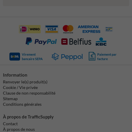
Virement
Paiement par
bancaire SEPA
facture
Information
Renvoyer le(s) produit(s)
Cookie / Vie privée
Clause de non responsabilité
Sitemap
Conditions générales
À propos de TrafficSupply
Contact
À propos de nous