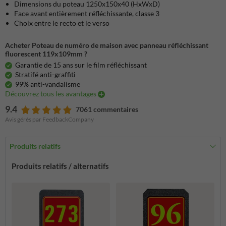
Dimensions du poteau 1250x150x40 (HxWxD)
Face avant entièrement réfléchissante, classe 3
Choix entre le recto et le verso
Acheter Poteau de numéro de maison avec panneau réfléchissant
fluorescent 119x109mm ?
Garantie de 15 ans sur le film réfléchissant
Stratifé anti-graffiti
99% anti-vandalisme
Découvrez tous les avantages
9.4
7061 commentaires
Avis gérés par FeedbackCompany
Produits relatifs
Produits relatifs / alternatifs