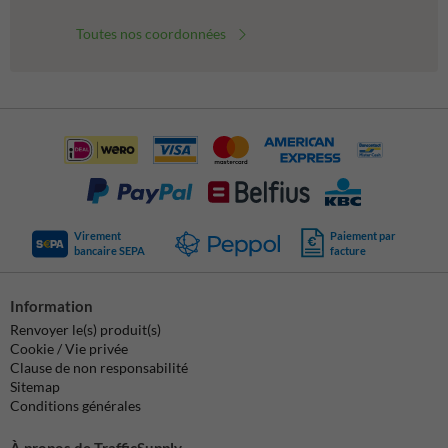
Toutes nos coordonnées
Virement
Paiement par
bancaire SEPA
facture
Information
Renvoyer le(s) produit(s)
Cookie / Vie privée
Clause de non responsabilité
Sitemap
Conditions générales
À propos de TrafficSupply