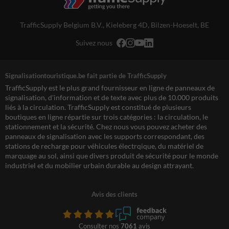
TrafficSupply Belgium B.V.,
Kieleberg 4D
,
Bilzen-Hoeselt, BE
Suivez nous
Signalisationtouristique.be fait partie de TrafficSupply
TrafficSupply est le plus grand fournisseur en ligne de panneaux de
signalisation, d'information et de texte avec plus de 10.000 produits
liés à la circulation. TrafficSupply est constitué de plusieurs
boutiques en ligne répartie sur trois catégories : la circulation, le
stationnement et la sécurité. Chez nous vous pouvez acheter des
panneaux de signalisation avec les supports correspondant, des
stations de recharge pour véhicules électrqique, du matériel de
marquage au sol, ainsi que divers produit de sécurité pour le monde
industriel et du mobilier urbain durable au design attrayant.
Avis des clients
Consulter nos
7061
avis