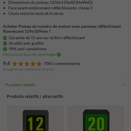
Dimensions du poteau 1250x150x40 (HxWxD)
Face avant entièrement réfléchissante, classe 3
Choix entre le recto et le verso
Acheter Poteau de numéro de maison avec panneau réfléchissant
fluorescent 119x109mm ?
Garantie de 15 ans sur le film réfléchissant
Stratifé anti-graffiti
99% anti-vandalisme
Découvrez tous les avantages
9.4
7061 commentaires
Avis gérés par FeedbackCompany
Produits relatifs
Produits relatifs / alternatifs