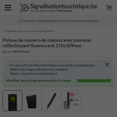
Livraison rapide même pour les articles personnalisables
Poteaux avec un numéro de maison
Poteau de numéro de maison avec panneau
réfléchissant fluorescent 119x109mm
Art.nr. HPHP.05094
En raison d'un problème technique, le produit commandé peut
différer des images affichées dans la galerie.
Raison : Could not resolve product
Produit personnalisable ?
Personnaliser
Modifier les pictogrammes et/ou le texte