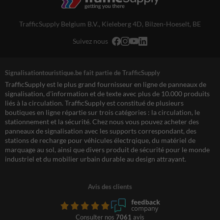
TrafficSupply Belgium B.V.,
Kieleberg 4D
,
Bilzen-Hoeselt, BE
Suivez nous
Signalisationtouristique.be fait partie de TrafficSupply
TrafficSupply est le plus grand fournisseur en ligne de panneaux de
signalisation, d'information et de texte avec plus de 10.000 produits
liés à la circulation. TrafficSupply est constitué de plusieurs
boutiques en ligne répartie sur trois catégories : la circulation, le
stationnement et la sécurité. Chez nous vous pouvez acheter des
panneaux de signalisation avec les supports correspondant, des
stations de recharge pour véhicules électrqique, du matériel de
marquage au sol, ainsi que divers produit de sécurité pour le monde
industriel et du mobilier urbain durable au design attrayant.
Avis des clients
Consulter nos
7061
avis