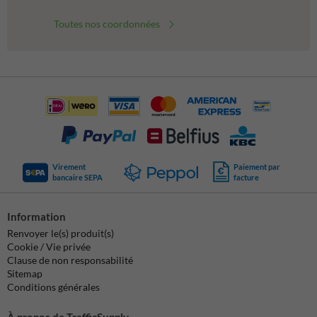
Toutes nos coordonnées
Virement
Paiement par
bancaire SEPA
facture
Information
Renvoyer le(s) produit(s)
Cookie / Vie privée
Clause de non responsabilité
Sitemap
Conditions générales
À propos de TrafficSupply