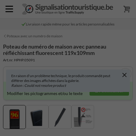
Livraison rapide même pour les articles personnalisables
Poteaux avec un numéro de maison
Poteau de numéro de maison avec panneau
réfléchissant fluorescent 119x109mm
Art.nr. HPHP.05091
En raison d'un problème technique, le produit commandé peut
différer des images affichées dans la galerie.
Raison : Could not resolve product
Produit personnalisable ?
Personnaliser
Modifier les pictogrammes et/ou le texte