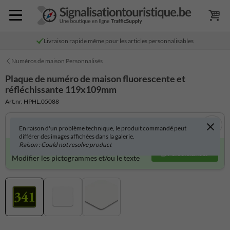
Livraison rapide même pour les articles personnalisables
Numéros de maison Personnalisés
Plaque de numéro de maison fluorescente et
réfléchissante 119x109mm
Art.nr. HPHL.05088
En raison d'un problème technique, le produit commandé peut
différer des images affichées dans la galerie.
Raison : Could not resolve product
Produit personnalisable ?
Personnaliser
Modifier les pictogrammes et/ou le texte