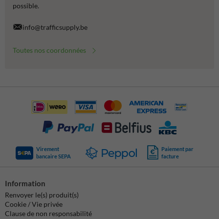
possible.
info@trafficsupply.be
Toutes nos coordonnées
Virement
Paiement par
bancaire SEPA
facture
Information
Renvoyer le(s) produit(s)
Cookie / Vie privée
Clause de non responsabilité