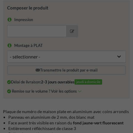
Composer le produit
Impression
Montage à PLAT
Transmettre le produit par e-mail
Délai de livraison:
2-3 jours ouvrables
jeudi à domicile
Remise sur le volume ? Voir les options
Plaque de numéro de maison plate en aluminium avec coins arrondis
Panneau en aluminium de 2 mm, dos blanc mat
Face avant très visible en raison du
fond jaune-vert fluorescent
Entièrement réfléchissant de classe 3