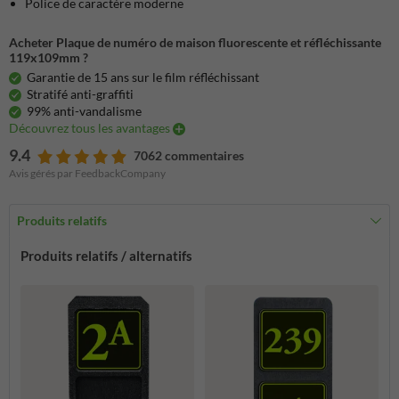
Police de caractère moderne
Acheter Plaque de numéro de maison fluorescente et réfléchissante
119x109mm ?
Garantie de 15 ans sur le film réfléchissant
Stratifé anti-graffiti
99% anti-vandalisme
Découvrez tous les avantages
9.4
7062 commentaires
Avis gérés par FeedbackCompany
Produits relatifs
Produits relatifs / alternatifs