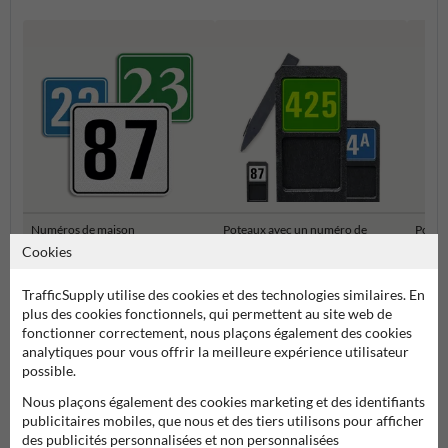
Numéros de maison
Poteaux avec un numéro de
Potea
Personnalisés
maison
de ma
Cookies
TrafficSupply utilise des cookies et des technologies similaires. En
Numéro réfléchissant
plus des cookies fonctionnels, qui permettent au site web de
fonctionner correctement, nous plaçons également des cookies
analytiques pour vous offrir la meilleure expérience utilisateur
possible.
Nous plaçons également des cookies marketing et des identifiants
publicitaires mobiles, que nous et des tiers utilisons pour afficher
des publicités personnalisées et non personnalisées