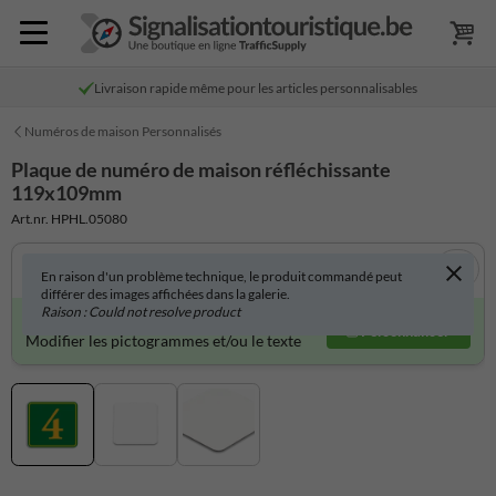
Livraison rapide même pour les articles personnalisables
Numéros de maison Personnalisés
Plaque de numéro de maison réfléchissante
119x109mm
Art.nr. HPHL.05080
En raison d'un problème technique, le produit commandé peut
différer des images affichées dans la galerie.
Raison : Could not resolve product
Produit personnalisable ?
Personnaliser
Modifier les pictogrammes et/ou le texte