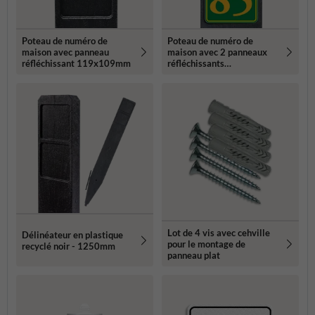
Poteau de numéro de
Poteau de numéro de
maison avec panneau
maison avec 2 panneaux
réfléchissant 119x109mm
réfléchissants
119x109mm
Lot de 4 vis avec cehville
Délinéateur en plastique
pour le montage de
recyclé noir - 1250mm
panneau plat