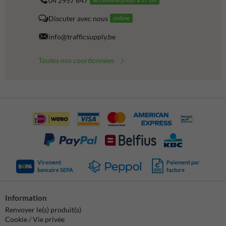
04 2957 647
Discuter avec nous
online
info@trafficsupply.be
Toutes nos coordonnées
Virement
Paiement par
bancaire SEPA
facture
Information
Renvoyer le(s) produit(s)
Cookie / Vie privée