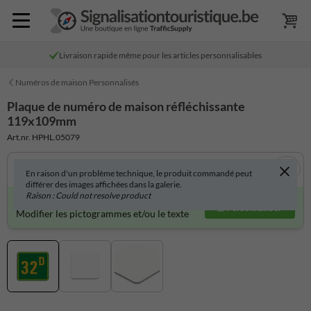
Livraison rapide même pour les articles personnalisables
Numéros de maison Personnalisés
Plaque de numéro de maison réfléchissante
119x109mm
Art.nr. HPHL.05079
En raison d'un problème technique, le produit commandé peut
différer des images affichées dans la galerie.
Raison : Could not resolve product
Produit personnalisable ?
Personnaliser
Modifier les pictogrammes et/ou le texte