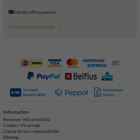
info@trafficsupply.be
Toutes nos coordonnées
Virement
Paiement par
bancaire SEPA
facture
Information
Renvoyer le(s) produit(s)
Cookie / Vie privée
Clause de non responsabilité
Sitemap