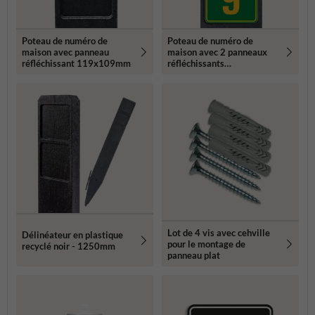
Poteau de numéro de
Poteau de numéro de
maison avec panneau
maison avec 2 panneaux
réfléchissant 119x109mm
réfléchissants
119x109mm
Lot de 4 vis avec cehville
Délinéateur en plastique
pour le montage de
recyclé noir - 1250mm
panneau plat