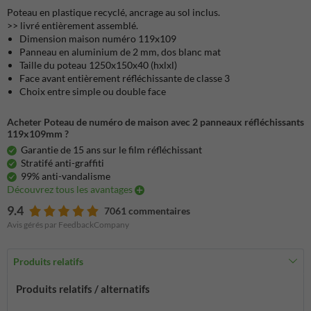
Poteau en plastique recyclé, ancrage au sol inclus.
>> livré entièrement assemblé.
Dimension maison numéro 119x109
Panneau en aluminium de 2 mm, dos blanc mat
Taille du poteau 1250x150x40 (hxlxl)
Face avant entièrement réfléchissante de classe 3
Choix entre simple ou double face
Acheter Poteau de numéro de maison avec 2 panneaux réfléchissants
119x109mm ?
Garantie de 15 ans sur le film réfléchissant
Stratifé anti-graffiti
99% anti-vandalisme
Découvrez tous les avantages
9.4
7061 commentaires
Avis gérés par FeedbackCompany
Produits relatifs
Produits relatifs / alternatifs