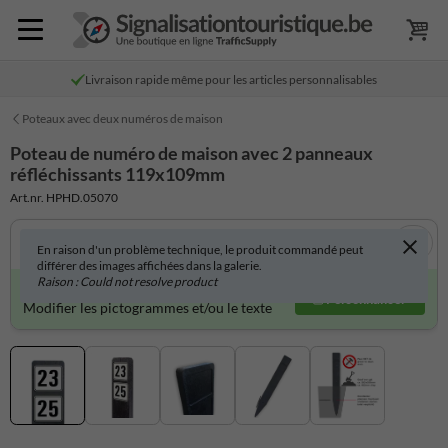
Livraison rapide même pour les articles personnalisables
Poteaux avec deux numéros de maison
Poteau de numéro de maison avec 2 panneaux
réfléchissants 119x109mm
Art.nr. HPHD.05070
En raison d'un problème technique, le produit commandé peut
différer des images affichées dans la galerie.
Raison : Could not resolve product
Produit personnalisable ?
Personnaliser
Modifier les pictogrammes et/ou le texte