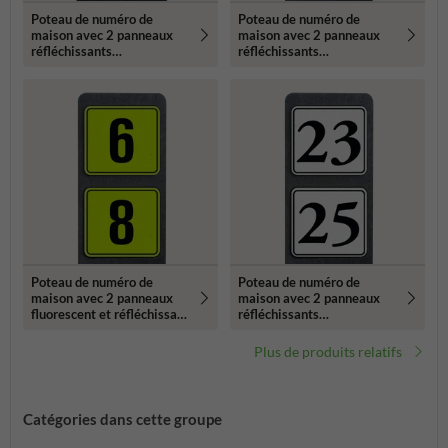
Poteau de numéro de
Poteau de numéro de
maison avec 2 panneaux
maison avec 2 panneaux
réfléchissants
réfléchissants
119x109mm
119x109mm
Poteau de numéro de
Poteau de numéro de
maison avec 2 panneaux
maison avec 2 panneaux
fluorescent et réfléchissant
réfléchissants
- 119x109mm
119x109mm
Plus de produits relatifs
Catégories dans cette groupe