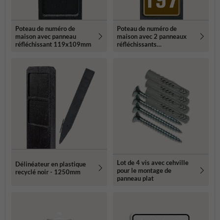
Poteau de numéro de
Poteau de numéro de
maison avec panneau
maison avec 2 panneaux
réfléchissant 119x109mm
réfléchissants
119x109mm
Lot de 4 vis avec cehville
Délinéateur en plastique
pour le montage de
recyclé noir - 1250mm
panneau plat