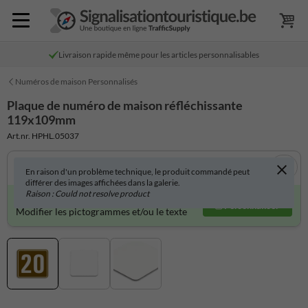
Livraison rapide même pour les articles personnalisables
Numéros de maison Personnalisés
Plaque de numéro de maison réfléchissante
119x109mm
Art.nr. HPHL.05037
En raison d'un problème technique, le produit commandé peut
différer des images affichées dans la galerie.
Raison : Could not resolve product
Produit personnalisable ?
Personnaliser
Modifier les pictogrammes et/ou le texte