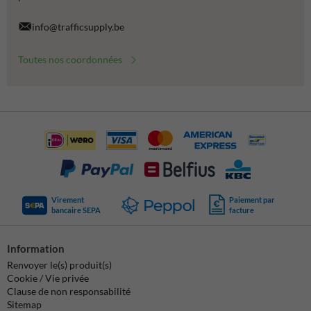
info@trafficsupply.be
Toutes nos coordonnées
Virement
Paiement par
bancaire SEPA
facture
Information
Renvoyer le(s) produit(s)
Cookie / Vie privée
Clause de non responsabilité
Sitemap