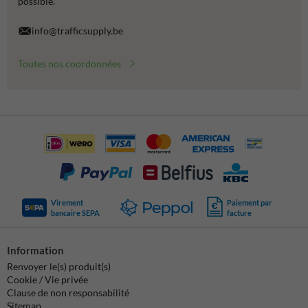
possible.
info@trafficsupply.be
Toutes nos coordonnées
Virement
Paiement par
bancaire SEPA
facture
Information
Renvoyer le(s) produit(s)
Cookie / Vie privée
Clause de non responsabilité
Sitemap