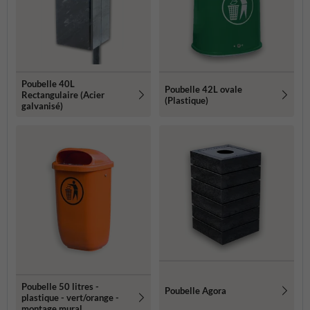
Poubelle 40L
Poubelle 42L ovale
Rectangulaire (Acier
(Plastique)
galvanisé)
Poubelle 50 litres -
Poubelle Agora
plastique - vert/orange -
montage mural