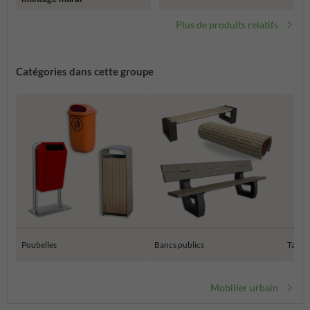
Plus de produits relatifs
Catégories dans cette groupe
Poubelles
Bancs publics
Tables
Mobilier urbain