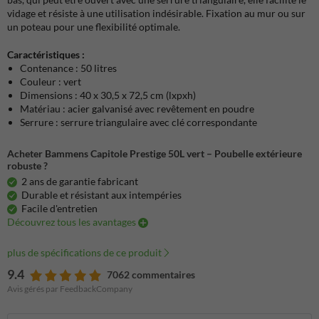
vidage et résiste à une utilisation indésirable. Fixation au mur ou sur
un poteau pour une flexibilité optimale.
Caractéristiques :
Contenance : 50 litres
Couleur : vert
Dimensions : 40 x 30,5 x 72,5 cm (lxpxh)
Matériau : acier galvanisé avec revêtement en poudre
Serrure : serrure triangulaire avec clé correspondante
Acheter Bammens Capitole Prestige 50L vert – Poubelle extérieure
robuste ?
2 ans de garantie fabricant
Durable et résistant aux intempéries
Facile d'entretien
Découvrez tous les avantages
plus de spécifications de ce produit
9.4
7062 commentaires
Avis gérés par FeedbackCompany