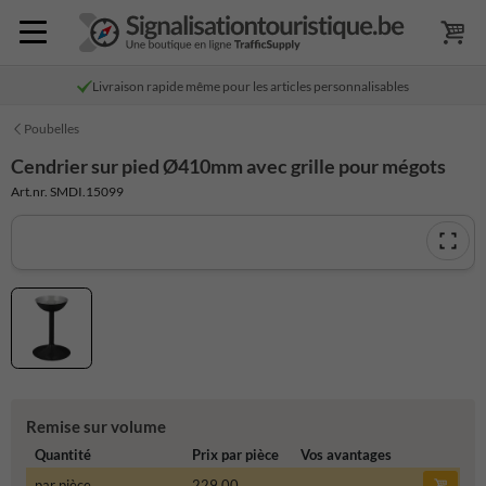
Livraison rapide même pour les articles personnalisables
Poubelles
Cendrier sur pied Ø410mm avec grille pour mégots
Art.nr. SMDI.15099
Remise sur volume
Quantité
Prix par pièce
Vos avantages
par pièce
229,00