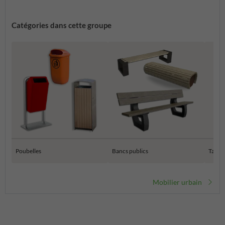
Catégories dans cette groupe
Poubelles
Bancs publics
Tables
Mobilier urbain