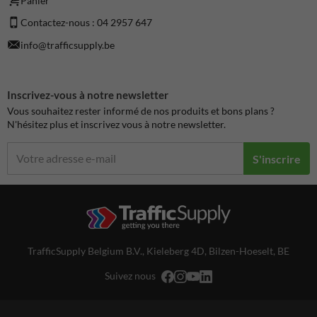
Panier
Contactez-nous : 04 2957 647
info@trafficsupply.be
Inscrivez-vous à notre newsletter
Vous souhaitez rester informé de nos produits et bons plans ?
N'hésitez plus et inscrivez vous à notre newsletter.
S'inscrire
TrafficSupply Belgium B.V.,
Kieleberg 4D
,
Bilzen-Hoeselt, BE
Suivez nous