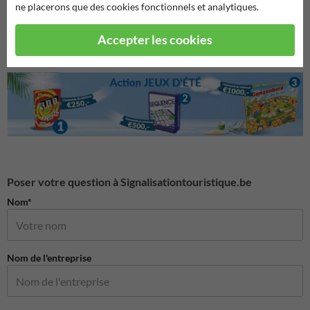
ne placerons que des cookies fonctionnels et analytiques.
Accepter les cookies
Poser votre question à Signalisationtouristique.be
Nom*
Nom de l'entreprise