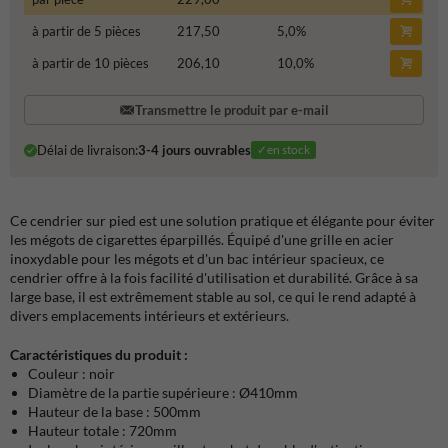
à partir de 5 pièces
217,50
5,0
%
à partir de 10 pièces
206,10
10,0
%
Transmettre le produit par e-mail
Délai de livraison:
3-4 jours ouvrables
✓en stock
Ce cendrier sur pied est une solution pratique et élégante pour éviter
les mégots de cigarettes éparpillés. Équipé d'une grille en acier
inoxydable pour les mégots et d'un bac intérieur spacieux, ce
cendrier offre à la fois facilité d'utilisation et durabilité. Grâce à sa
large base, il est extrêmement stable au sol, ce qui le rend adapté à
divers emplacements intérieurs et extérieurs.
Caractéristiques du produit :
Couleur : noir
Diamètre de la partie supérieure : Ø410mm
Hauteur de la base : 500mm
Hauteur totale : 720mm