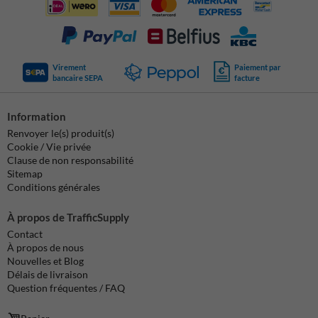
Virement
Paiement par
bancaire SEPA
facture
Information
Renvoyer le(s) produit(s)
Cookie / Vie privée
Clause de non responsabilité
Sitemap
Conditions générales
À propos de TrafficSupply
Contact
À propos de nous
Nouvelles et Blog
Délais de livraison
Question fréquentes / FAQ