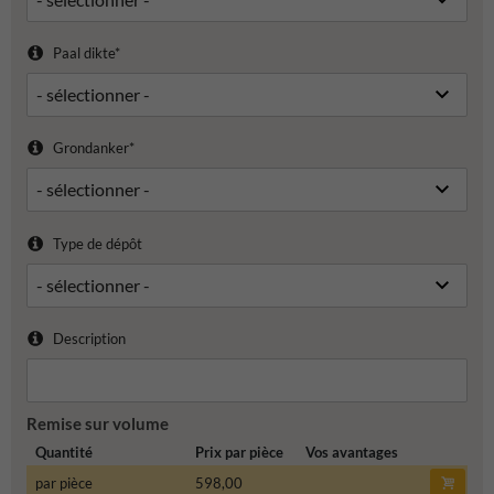
Paal dikte*
Grondanker*
Type de dépôt
Description
Remise sur volume
Quantité
Prix par pièce
Vos avantages
par pièce
598,00