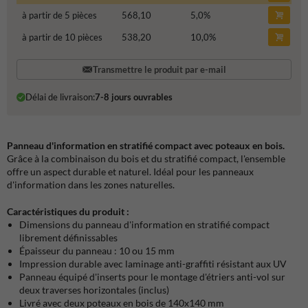
à partir de 5 pièces
568,10
5,0
%
à partir de 10 pièces
538,20
10,0
%
Transmettre le produit par e-mail
Délai de livraison:
7-8 jours ouvrables
Panneau d'information en stratifié compact avec poteaux en bois.
Grâce à la combinaison du bois et du stratifié compact, l'ensemble
offre un aspect durable et naturel. Idéal pour les panneaux
d'information dans les zones naturelles.
Caractéristiques du produit :
Dimensions du panneau d'information en stratifié compact
librement définissables
Épaisseur du panneau : 10 ou 15 mm
Impression durable avec laminage anti-graffiti résistant aux UV
Panneau équipé d'inserts pour le montage d'étriers anti-vol sur
deux traverses horizontales (inclus)
Livré avec deux poteaux en bois de 140x140 mm