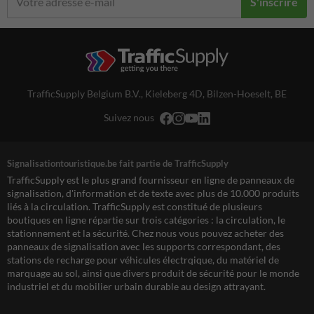
S'inscrire
TrafficSupply Belgium B.V.,
Kieleberg 4D
,
Bilzen-Hoeselt, BE
Suivez nous
Signalisationtouristique.be fait partie de TrafficSupply
TrafficSupply est le plus grand fournisseur en ligne de panneaux de
signalisation, d'information et de texte avec plus de 10.000 produits
liés à la circulation. TrafficSupply est constitué de plusieurs
boutiques en ligne répartie sur trois catégories : la circulation, le
stationnement et la sécurité. Chez nous vous pouvez acheter des
panneaux de signalisation avec les supports correspondant, des
stations de recharge pour véhicules électrqique, du matériel de
marquage au sol, ainsi que divers produit de sécurité pour le monde
industriel et du mobilier urbain durable au design attrayant.