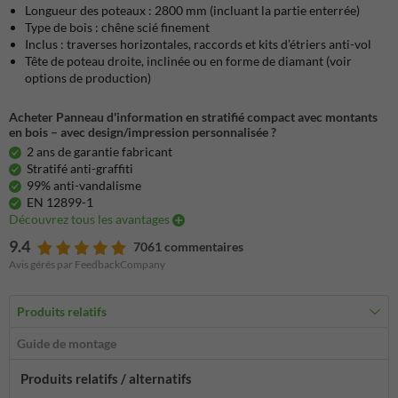
Longueur des poteaux : 2800 mm (incluant la partie enterrée)
Type de bois : chêne scié finement
Inclus : traverses horizontales, raccords et kits d’étriers anti-vol
Tête de poteau droite, inclinée ou en forme de diamant (voir
options de production)
Acheter Panneau d'information en stratifié compact avec montants
en bois – avec design/impression personnalisée ?
2 ans de garantie fabricant
Stratifé anti-graffiti
99% anti-vandalisme
EN 12899-1
Découvrez tous les avantages
9.4
7061 commentaires
Avis gérés par FeedbackCompany
Produits relatifs
Guide de montage
Produits relatifs / alternatifs