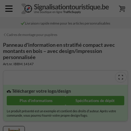
Livraison rapide même pour les articles personnalisables
Cadres de montage pour pupitres
Panneau d'information en stratifié compact avec
montants en bois – avec design/impression
personnalisée
Art.nr. IBBM.14147
Télécharger votre logo/design
Plus d'informations
Spécifications de dépôt
Le produit présenté est un exemple et contient des droits d'auteur. Après votre
commande, vous pourrez fournir votre propre design/logo.