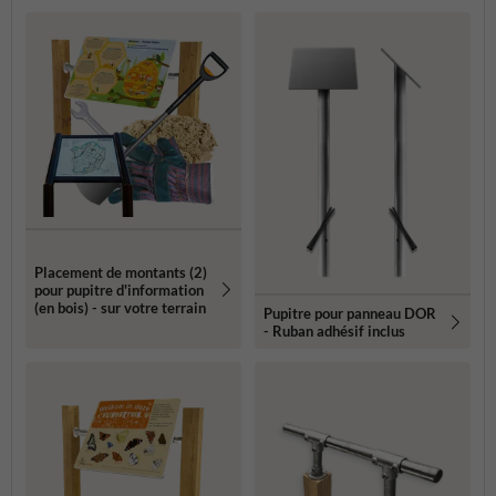
Placement de montants (2)
pour pupitre d'information
(en bois) - sur votre terrain
Pupitre pour panneau DOR
- Ruban adhésif inclus