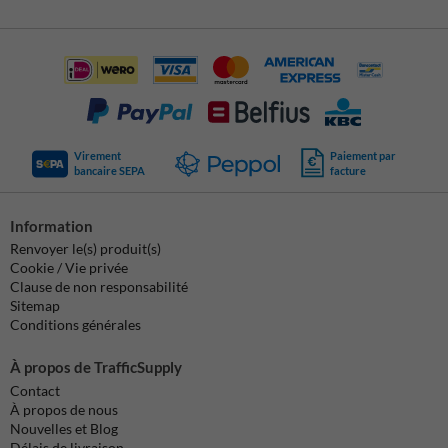
Virement
Paiement par
bancaire SEPA
facture
Information
Renvoyer le(s) produit(s)
Cookie / Vie privée
Clause de non responsabilité
Sitemap
Conditions générales
À propos de TrafficSupply
Contact
À propos de nous
Nouvelles et Blog
Délais de livraison