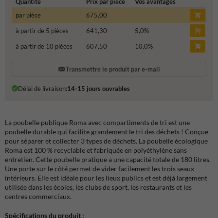
Quantité
Prix par pièce
Vos avantages
par pièce
675,00
à partir de 5 pièces
641,30
5,0
%
à partir de 10 pièces
607,50
10,0
%
Transmettre le produit par e-mail
Délai de livraison:
14-15 jours ouvrables
La poubelle publique Roma avec compartiments de tri est une
poubelle durable qui facilite grandement le tri des déchets ! Conçue
pour séparer et collecter 3 types de déchets. La poubelle écologique
Roma est 100 % recyclable et fabriquée en polyéthylène sans
entretien. Cette poubelle pratique a une capacité totale de 180 litres.
Une porte sur le côté permet de vider facilement les trois seaux
intérieurs. Elle est idéale pour les lieux publics et est déjà largement
utilisée dans les écoles, les clubs de sport, les restaurants et les
centres commerciaux.
Spécifications du produit :