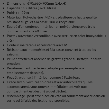
Dimensions : 670x660x900mm (LxLxH)
Capacité : 180 litres (3x60 litres)
Poids : +- 29kg
Matériau : Polyéthylène (MDPE) : plastique de haute qualité
résistant au gel et à la casse, 100 % recyclable.
Équipé d'un conteneur intérieur en polyéthylène avec trois
compartiments de 60 litres.
Porte / ouverture verrouillable avec serrure en acier inoxydable (+
clés)
Couleur inaltérable et résistante aux UV.
Résistant aux intempéries et à la casse, convient à toutes les
saisons.
Peu d'entretien et absence de graffitis grâce au nettoyeur haute
pression.
Revêtement antibactérien (adapté, par exemple, aux
établissements de soins).
Peut être utilisé à l'intérieur comme à l'extérieur.
Grâce aux ouvertures colorées et aux autocollants qui les
accompagnent, vous pouvez immédiatement voir quel
compartiment est destiné à quel déchet.
Assemblage : peut être placé en vrac ou solidement ancré dans ou
sur le sol à l'aide des fixations disponibles.