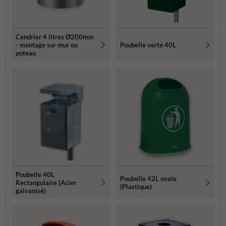
Cendrier 4 litres Ø200mm
- montage sur mur ou
Poubelle verte 40L
poteau
Poubelle 40L
Poubelle 42L ovale
Rectangulaire (Acier
(Plastique)
galvanisé)