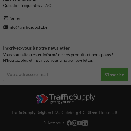
Question fréquentes / FAQ
Panier
info@trafficsupply.be
Inscrivez-vous à notre newsletter
Vous souhaitez rester informé de nos produits et bons plans ?
N'hésitez plus et inscrivez vous à notre newsletter.
S'inscrire
TrafficSupply Belgium B.V.,
Kieleberg 4D
,
Bilzen-Hoeselt, BE
Suivez nous