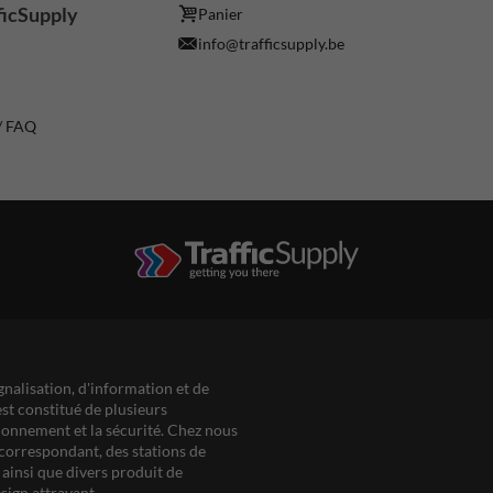
ficSupply
Panier
info@trafficsupply.be
 / FAQ
gnalisation, d'information et de
est constitué de plusieurs
ationnement et la sécurité. Chez nous
correspondant, des stations de
ainsi que divers produit de
sign attrayant.