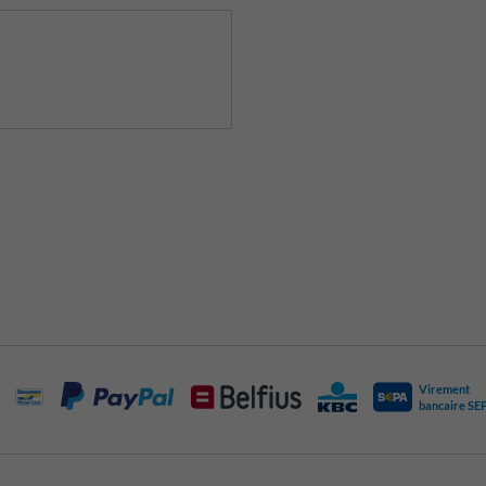
Virement
bancaire SE