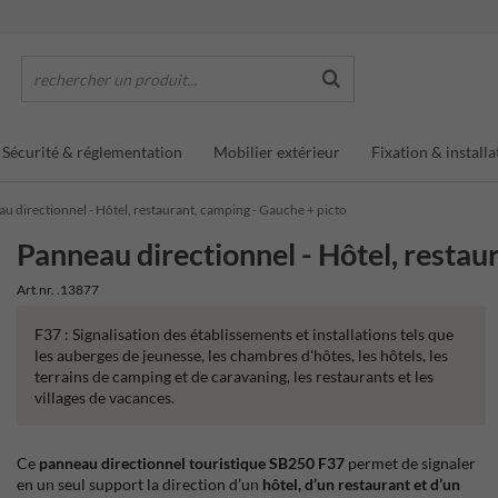
rechercher un produit...
Sécurité & réglementation
Mobilier extérieur
Fixation & installa
u directionnel - Hôtel, restaurant, camping - Gauche + picto
Panneau directionnel - Hôtel, restau
Art.nr. .13877
F37 : Signalisation des établissements et installations tels que
les auberges de jeunesse, les chambres d'hôtes, les hôtels, les
terrains de camping et de caravaning, les restaurants et les
villages de vacances.
Ce
panneau directionnel touristique SB250 F37
permet de signaler
en un seul support la direction d’un
hôtel, d’un restaurant et d’un