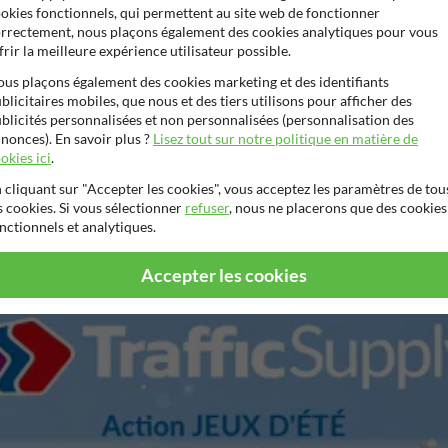
okies fonctionnels, qui permettent au site web de fonctionner
rrectement, nous plaçons également des cookies analytiques pour vous
frir la meilleure expérience utilisateur possible.
trois services touristiques
essentiels – hôtel, restaurant et camping – sur 
us plaçons également des cookies marketing et des identifiants
e aux standards de la signalisation touristique belge
.
blicitaires mobiles, que nous et des tiers utilisons pour afficher des
blicités personnalisées et non personnalisées (personnalisation des
léchissant classe 1 ou 2
, ce panneau reste
parfaitement lisible de jour 
nonces). En savoir plus ?
Lisez tout sur notre politique en matière de
okies ici
.
secondaires
, ce panneau contribue à
valoriser l’offre touristique locale
to
 cliquant sur "Accepter les cookies", vous acceptez les paramètres de tou
s cookies. Si vous sélectionner
refuser
, nous ne placerons que des cookies
nctionnels et analytiques.
Accepter les cookies