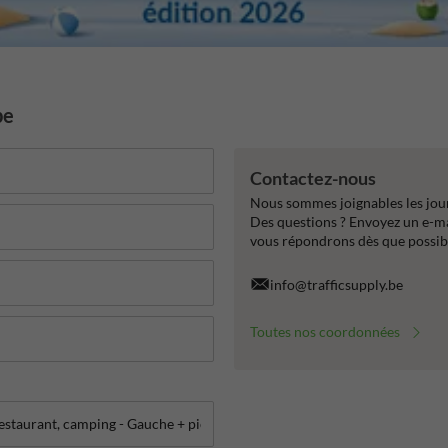
be
Contactez-nous
Nous sommes joignables les jour
Des questions ? Envoyez un e-m
vous répondrons dès que possib
info@trafficsupply.be
Toutes nos coordonnées