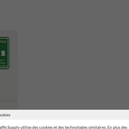
ookies
afficSupply utilise des cookies et des technologies similaires. En plus des