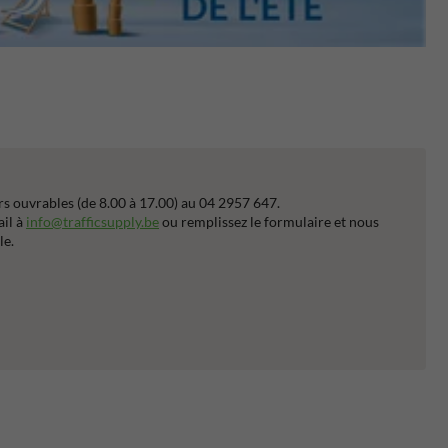
s ouvrables (de 8.00 à 17.00) au 04 2957 647.
ail à
info@trafficsupply.be
ou remplissez le formulaire et nous
le.