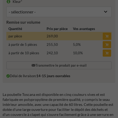
Kleur*
Remise sur volume
Quantité
Prix par pièce
Vos avantages
par pièce
269,00
à partir de 5 pièces
255,50
5,0
%
à partir de 10 pièces
242,10
10,0
%
Transmettre le produit par e-mail
Délai de livraison:
14-15 jours ouvrables
La poubelle Toscana est disponible en cinq couleurs vives et est
fabriquée en polypropylène de première qualité, y compris le seau
intérieur amovible, avec une capacité de 60 litres. Cette poubelle est
dotée d'une large ouverture pour faciliter le dépôt des déchets et
d'un couvercle à clapet qui s'ouvre facilement grâce à une serrure en