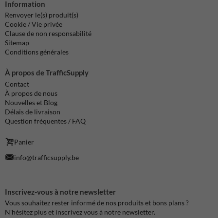
Information
Renvoyer le(s) produit(s)
Cookie / Vie privée
Clause de non responsabilité
Sitemap
Conditions générales
À propos de TrafficSupply
Contact
À propos de nous
Nouvelles et Blog
Délais de livraison
Question fréquentes / FAQ
Panier
info@trafficsupply.be
Inscrivez-vous à notre newsletter
Vous souhaitez rester informé de nos produits et bons plans ?
N'hésitez plus et inscrivez vous à notre newsletter.