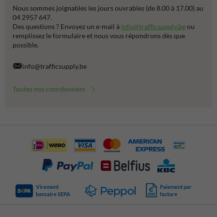
Nous sommes joignables les jours ouvrables (de 8.00 à 17.00) au
04 2957 647.
Des questions ? Envoyez un e-mail à
info@trafficsupply.be
ou
remplissez le formulaire et nous vous répondrons dès que
possible.
info@trafficsupply.be
Toutes nos coordonnées
Virement
Paiement par
bancaire SEPA
facture