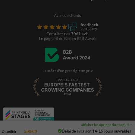
Avis des clients
Consulter nos
7061
avis
Le gagnant du Becom B2B Award
Lauréat d'un prestigieux prix
afficher les options du produit
Délai de livraison:
14-15 jours ouvrables
300,00
Quantité: