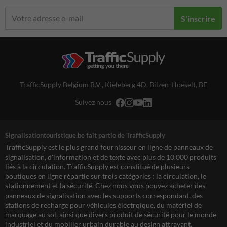
S'inscrire
TrafficSupply Belgium B.V.,
Kieleberg 4D
,
Bilzen-Hoeselt, BE
Suivez nous
Signalisationtouristique.be fait partie de TrafficSupply
TrafficSupply est le plus grand fournisseur en ligne de panneaux de
signalisation, d'information et de texte avec plus de 10.000 produits
liés à la circulation. TrafficSupply est constitué de plusieurs
boutiques en ligne répartie sur trois catégories : la circulation, le
stationnement et la sécurité. Chez nous vous pouvez acheter des
panneaux de signalisation avec les supports correspondant, des
stations de recharge pour véhicules électrqique, du matériel de
marquage au sol, ainsi que divers produit de sécurité pour le monde
industriel et du mobilier urbain durable au design attrayant.