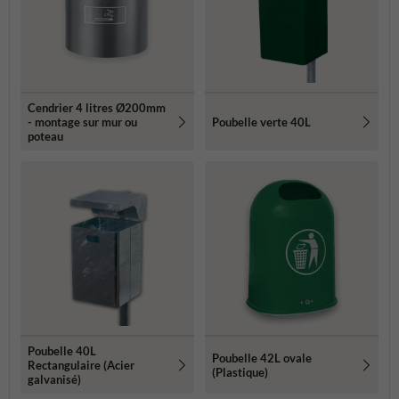
Cendrier 4 litres Ø200mm
- montage sur mur ou
Poubelle verte 40L
poteau
Poubelle 40L
Poubelle 42L ovale
Rectangulaire (Acier
(Plastique)
galvanisé)