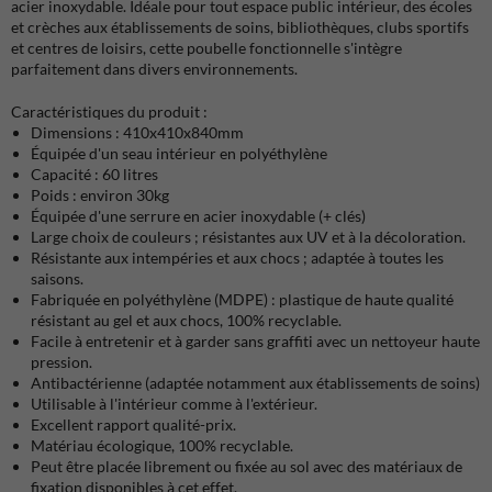
acier inoxydable. Idéale pour tout espace public intérieur, des écoles
et crèches aux établissements de soins, bibliothèques, clubs sportifs
et centres de loisirs, cette poubelle fonctionnelle s'intègre
parfaitement dans divers environnements.
Caractéristiques du produit :
Dimensions : 410x410x840mm
Équipée d'un seau intérieur en polyéthylène
Capacité : 60 litres
Poids : environ 30kg
Équipée d'une serrure en acier inoxydable (+ clés)
Large choix de couleurs ; résistantes aux UV et à la décoloration.
Résistante aux intempéries et aux chocs ; adaptée à toutes les
saisons.
Fabriquée en polyéthylène (MDPE) : plastique de haute qualité
résistant au gel et aux chocs, 100% recyclable.
Facile à entretenir et à garder sans graffiti avec un nettoyeur haute
pression.
Antibactérienne (adaptée notamment aux établissements de soins)
Utilisable à l'intérieur comme à l'extérieur.
Excellent rapport qualité-prix.
Matériau écologique, 100% recyclable.
Peut être placée librement ou fixée au sol avec des matériaux de
fixation disponibles à cet effet.