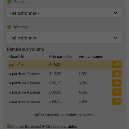
Couleur
Montage
Remise sur volume
Quantité
Prix par pièce
Vos avantages
par pièce
625,00
à partir de 2 pièces
612,50
2,0
%
à partir de 3 pièces
606,25
3,0
%
à partir de 4 pièces
600,00
4,0
%
à partir de 5 pièces
593,75
5,0
%
Transmettre le produit par e-mail
Délai de livraison:
14-15 jours ouvrables