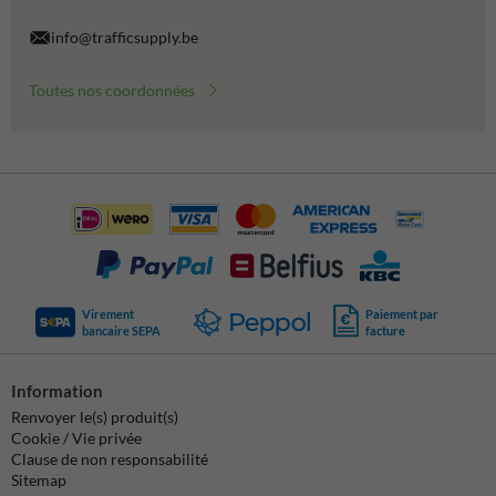
info@trafficsupply.be
Toutes nos coordonnées
Virement
Paiement par
bancaire SEPA
facture
Information
Renvoyer le(s) produit(s)
Cookie / Vie privée
Clause de non responsabilité
Sitemap