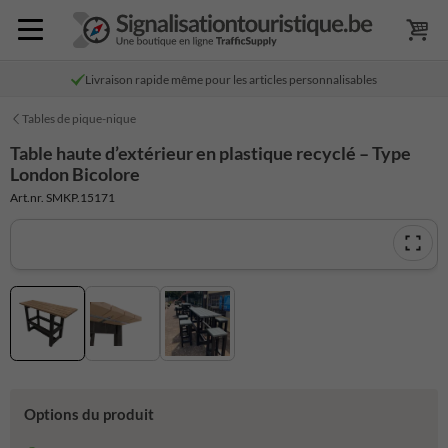
Livraison rapide même pour les articles personnalisables
Tables de pique-nique
Table haute d’extérieur en plastique recyclé – Type
London Bicolore
Art.nr. SMKP.15171
Options du produit